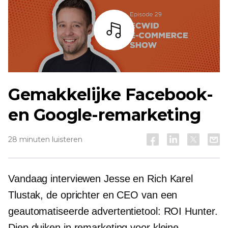
Listen
Gemakkelijke Facebook-
en Google-remarketing
28 minuten luisteren
Vandaag interviewen Jesse en Rich Karel
Tlustak, de oprichter en CEO van een
geautomatiseerde advertentietool: ROI Hunter.
Diep duiken in remarketing voor kleine