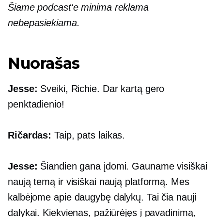
Šiame podcast'e minima reklama
nebepasiekiama.
Nuorašas
Jesse:
Sveiki, Richie. Dar kartą gero
penktadienio!
Ričardas:
Taip, pats laikas.
Jesse:
Šiandien gana įdomi. Gauname visiškai
naują temą ir visiškai naują platformą. Mes
kalbėjome apie daugybę dalykų. Tai čia nauji
dalykai. Kiekvienas, pažiūrėjęs į pavadinimą,