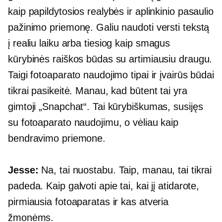
kaip papildytosios realybės ir aplinkinio pasaulio
pažinimo priemonę. Galiu naudoti versti tekstą
į
realiu laiku
arba tiesiog kaip smagus
kūrybinės raiškos būdas su artimiausiu draugu.
Taigi fotoaparato naudojimo tipai ir įvairūs būdai
tikrai pasikeitė. Manau, kad būtent tai yra
gimtoji „Snapchat“. Tai kūrybiškumas, susijęs
su fotoaparato naudojimu, o vėliau kaip
bendravimo priemone.
Jesse:
Na, tai nuostabu. Taip, manau, tai tikrai
padeda. Kaip galvoti apie tai, kai jį atidarote,
pirmiausia fotoaparatas ir kas atveria
žmonėms.