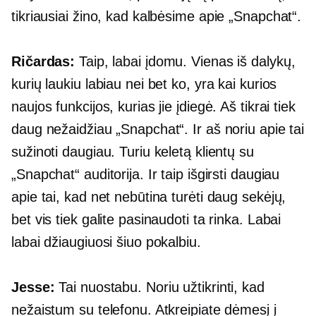
tikriausiai žino, kad kalbėsime apie „Snapchat“.
Ričardas:
Taip, labai įdomu. Vienas iš dalykų,
kurių laukiu labiau nei bet ko, yra kai kurios
naujos funkcijos, kurias jie įdiegė. Aš tikrai tiek
daug nežaidžiau „Snapchat“. Ir aš noriu apie tai
sužinoti daugiau. Turiu keletą klientų su
„Snapchat“ auditorija. Ir taip išgirsti daugiau
apie tai, kad net nebūtina turėti daug sekėjų,
bet vis tiek galite pasinaudoti ta rinka. Labai
labai džiaugiuosi šiuo pokalbiu.
Jesse:
Tai nuostabu. Noriu užtikrinti, kad
nežaistum su telefonu. Atkreipiate dėmesį į