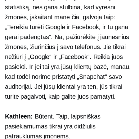
statistiką, nes gana stulbina, kad vyresni
žmonės, įskaitant mane čia, galvoja taip:
„Tereikia turėti Google ir Facebook, ir tu gana
gerai padengtas“. Na, pažiūrėkite į jaunesnius
žmones, žiūrinčius į savo telefonus. Jie tikrai
nežiūri į „Google“ ir „Facebook“. Reikia juos
pasiekti. Ir jei tai yra jūsų klientų bazė, manau,
kad todėl norime pristatyti „Snapchat“ savo
auditorijai. Jei jūsų klientai yra ten, jūs tikrai
turite pagalvoti, kaip galite juos pamatyti.
Kathleen:
Būtent. Taip, laipsniškas
pasiekiamumas tikrai yra didžiulis
patrauklumas įmonėms.