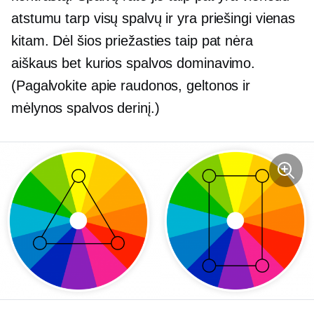
atstumu tarp visų spalvų ir yra priešingi vienas
kitam. Dėl šios priežasties taip pat nėra
aiškaus bet kurios spalvos dominavimo.
(Pagalvokite apie raudonos, geltonos ir
mėlynos spalvos derinį.)