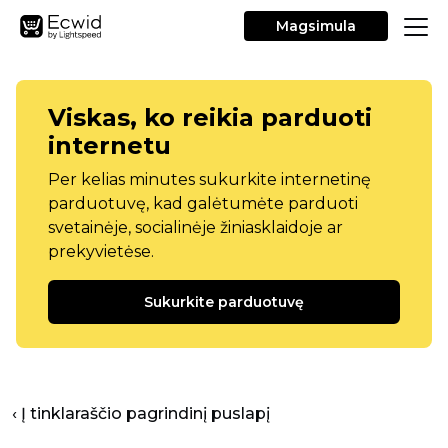
Magsimula
Viskas, ko reikia parduoti
internetu
Per kelias minutes sukurkite internetinę
parduotuvę, kad galėtumėte parduoti
svetainėje, socialinėje žiniasklaidoje ar
prekyvietėse.
Sukurkite parduotuvę
‹ Į tinklaraščio pagrindinį puslapį