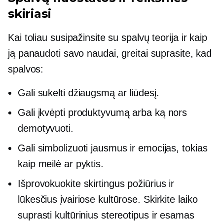
skiriasi
Kai toliau susipažinsite su spalvų teorija ir kaip
ją panaudoti savo naudai, greitai suprasite, kad
spalvos:
Gali sukelti džiaugsmą ar liūdesį.
Gali įkvėpti produktyvumą arba ką nors
demotyvuoti.
Gali simbolizuoti jausmus ir emocijas, tokias
kaip meilė ar pyktis.
Išprovokuokite skirtingus požiūrius ir
lūkesčius įvairiose kultūrose. Skirkite laiko
suprasti kultūrinius stereotipus ir esamas