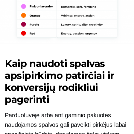
Kaip naudoti spalvas
apsipirkimo patirčiai ir
konversijų rodikliui
pagerinti
Parduotuvėje arba ant gaminio pakuotės
naudojamos spalvos gali paveikti pirkėjus labai