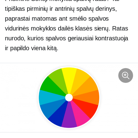
tipiškas pirminių ir antrinių spalvų derinys,
paprastai matomas ant smėlio spalvos
vidurinės mokyklos dailės klasės sienų. Ratas
nurodo, kurios spalvos geriausiai kontrastuoja
ir papildo viena kitą.