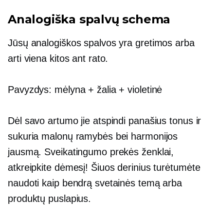
Analogiška spalvų schema
Jūsų analogiškos spalvos yra gretimos arba
arti viena kitos ant rato.
Pavyzdys: mėlyna + žalia + violetinė
Dėl savo artumo jie atspindi panašius tonus ir
sukuria malonų ramybės bei harmonijos
jausmą. Sveikatingumo prekės ženklai,
atkreipkite dėmesį! Šiuos derinius turėtumėte
naudoti kaip bendrą svetainės temą arba
produktų puslapius.