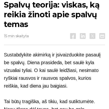
Spalvų teorija: viskas, ką
reikia žinoti apie spalvų
temas
15 min skaityta
Sustabdykite akimirką ir įsivaizduokite pasaulį
be spalvų. Diena prasideda, bet saulė kyla
vizualiai tyliai. O kai saulė leidžiasi, nesimato
ryškiai rausvos ir rausvos spalvos, kurios
reiškia, kad diena jau baigiasi.
Tai būtų tragiška, aš tikiu, kad sutiktumėte.