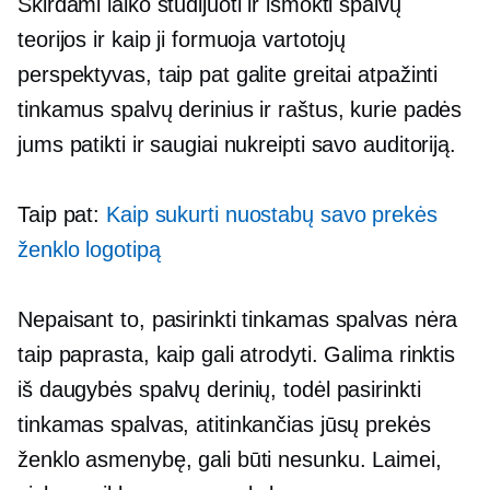
Skirdami laiko studijuoti ir išmokti spalvų
teorijos ir kaip ji formuoja vartotojų
perspektyvas, taip pat galite greitai atpažinti
tinkamus spalvų derinius ir raštus, kurie padės
jums patikti ir saugiai nukreipti savo auditoriją.
Taip pat:
Kaip sukurti nuostabų savo prekės
ženklo logotipą
Nepaisant to, pasirinkti tinkamas spalvas nėra
taip paprasta, kaip gali atrodyti. Galima rinktis
iš daugybės spalvų derinių, todėl pasirinkti
tinkamas spalvas, atitinkančias jūsų prekės
ženklo asmenybę, gali būti nesunku. Laimei,