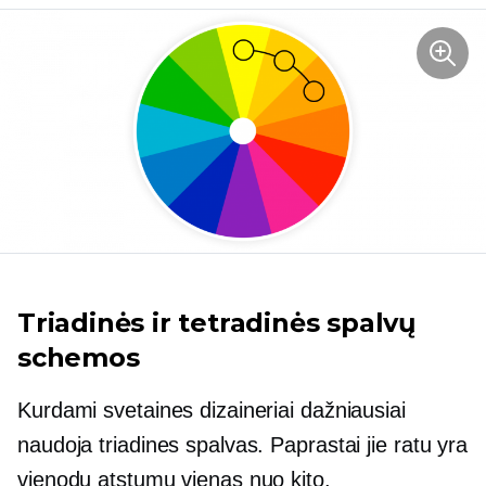
Triadinės ir tetradinės spalvų
schemos
Kurdami svetaines dizaineriai dažniausiai
naudoja triadines spalvas. Paprastai jie ratu yra
vienodu atstumu vienas nuo kito.