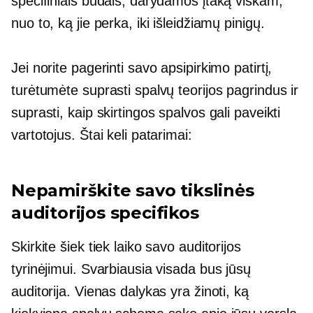
specifiniais būdais, darydamos įtaką viskam,
nuo to, ką jie perka, iki išleidžiamų pinigų.
Jei norite pagerinti savo apsipirkimo patirtį,
turėtumėte suprasti spalvų teorijos pagrindus ir
suprasti, kaip skirtingos spalvos gali paveikti
vartotojus. Štai keli patarimai:
Nepamirškite savo tikslinės
auditorijos specifikos
Skirkite šiek tiek laiko savo auditorijos
tyrinėjimui. Svarbiausia visada bus jūsų
auditorija. Vienas dalykas yra žinoti, ką