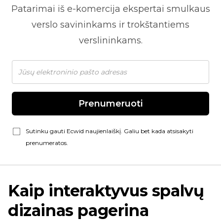
Patarimai iš
e-komercija
ekspertai smulkaus
verslo savininkams ir trokštantiems
verslininkams.
Prenumeruoti
Sutinku gauti Ecwid naujienlaiškį. Galiu bet kada atsisakyti
prenumeratos.
Kaip interaktyvus spalvų
dizainas pagerina