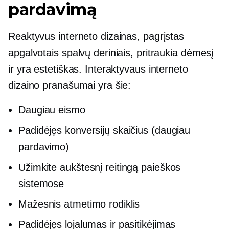
pardavimą
Reaktyvus interneto dizainas, pagrįstas
apgalvotais spalvų deriniais, pritraukia dėmesį
ir yra estetiškas. Interaktyvaus interneto
dizaino pranašumai yra šie:
Daugiau eismo
Padidėjęs konversijų skaičius (daugiau
pardavimo)
Užimkite aukštesnį reitingą paieškos
sistemose
Mažesnis atmetimo rodiklis
Padidėjęs lojalumas ir pasitikėjimas