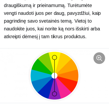
draugiškumą ir prieinamumą. Turėtumėte
vengti naudoti juos per daug, pavyzdžiui, kaip
pagrindinę savo svetainės temą. Vietoj to
naudokite juos, kai norite ką nors išskirti arba
atkreipti dėmesį į tam tikrus produktus.