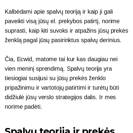
Kalbėdami apie spalvų teoriją ir kaip ji gali
paveikti visą jūsų el. prekybos patirtį, norime
suprasti, kaip kiti suvoks ir atpažins jūsų prekės
ženklą pagal jūsų pasirinktus spalvų derinius.
Čia, Ecwid, matome tai kur kas daugiau nei
vien meninį sprendimą. Spalvų teorija yra
tiesiogiai susijusi su jūsų prekės ženklo
pripažinimu ir vartotojų patirtimi ir turėtų būti
didžiulė jūsų verslo strategijos dalis. Ir mes
norime padėti.
Spalvų teorija ir prekės