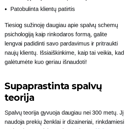
Patobulinta klientų patirtis
Tiesiog sužinoję daugiau apie spalvų schemų
psichologiją kaip rinkodaros formą, galite
lengvai padidinti savo pardavimus ir pritraukti
naujų klientų. Išsiaiškinkime, kaip tai veikia, kad
galėtumėte kuo geriau išnaudoti!
Supaprastinta spalvų
teorija
Spalvų teorija gyvuoja daugiau nei 300 metų. Jį
naudoja prekių ženklai ir dizaineriai, rinkdamiesi