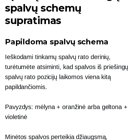
spalvų schemų
supratimas
Papildoma spalvų schema
Ieškodami tinkamų spalvų rato derinių,
turėtumėte atsiminti, kad spalvos iš priešingų
spalvų rato pozicijų laikomos viena kitą
papildančiomis.
Pavyzdys: mėlyna + oranžinė arba geltona +
violetinė
Minėtos spalvos perteikia džiaugsmą,