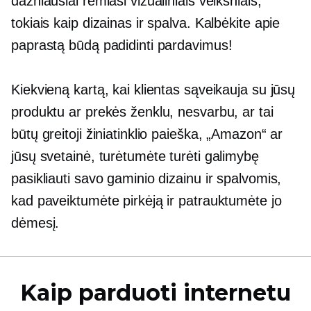
dažniausiai remiasi vizualiniais veiksniais,
tokiais kaip dizainas ir spalva. Kalbėkite apie
paprastą būdą padidinti pardavimus!
Kiekvieną kartą, kai klientas sąveikauja su jūsų
produktu ar prekės ženklu, nesvarbu, ar tai
būtų greitoji žiniatinklio paieška, „Amazon“ ar
jūsų svetainė, turėtumėte turėti galimybę
pasikliauti savo gaminio dizainu ir spalvomis,
kad paveiktumėte pirkėją ir patrauktumėte jo
dėmesį.
Kaip parduoti internetu