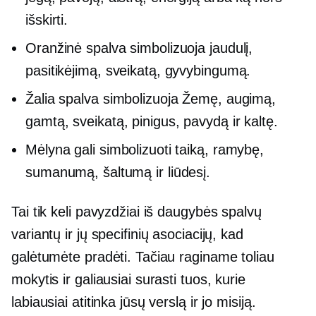
išskirti.
Oranžinė spalva simbolizuoja jaudulį,
pasitikėjimą, sveikatą, gyvybingumą.
Žalia spalva simbolizuoja Žemę, augimą,
gamtą, sveikatą, pinigus, pavydą ir kaltę.
Mėlyna gali simbolizuoti taiką, ramybę,
sumanumą, šaltumą ir liūdesį.
Tai tik keli pavyzdžiai iš daugybės spalvų
variantų ir jų specifinių asociacijų, kad
galėtumėte pradėti. Tačiau raginame toliau
mokytis ir galiausiai surasti tuos, kurie
labiausiai atitinka jūsų verslą ir jo misiją.