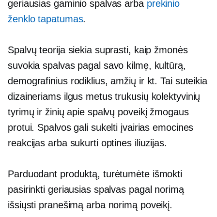
geriausias gaminio spalvas arba
prekinio
ženklo tapatumas
.
Spalvų teorija siekia suprasti, kaip žmonės
suvokia spalvas pagal savo kilmę, kultūrą,
demografinius rodiklius, amžių ir kt. Tai suteikia
dizaineriams ilgus metus trukusių kolektyvinių
tyrimų ir žinių apie spalvų poveikį žmogaus
protui. Spalvos gali sukelti įvairias emocines
reakcijas arba sukurti optines iliuzijas.
Parduodant produktą, turėtumėte išmokti
pasirinkti geriausias spalvas pagal norimą
išsiųsti pranešimą arba norimą poveikį.