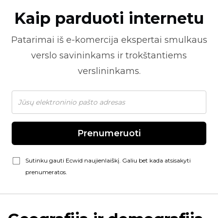
Kaip parduoti internetu
Patarimai iš
e-komercija
ekspertai smulkaus
verslo savininkams ir trokštantiems
verslininkams.
Prenumeruoti
Sutinku gauti Ecwid naujienlaiškį. Galiu bet kada atsisakyti
prenumeratos.