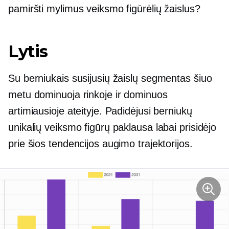
pamiršti mylimus veiksmo figūrėlių žaislus?
Lytis
Su berniukais susijusių žaislų segmentas šiuo
metu dominuoja rinkoje ir dominuos
artimiausioje ateityje. Padidėjusi berniukų
unikalių veiksmo figūrų paklausa labai prisidėjo
prie šios tendencijos augimo trajektorijos.