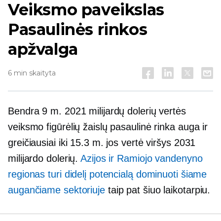
Veiksmo paveikslas
Pasaulinės rinkos
apžvalga
6 min skaityta
Bendra 9 m. 2021 milijardų dolerių vertės
veiksmo figūrėlių žaislų pasaulinė rinka auga ir
greičiausiai iki 15.3 m. jos vertė viršys 2031
milijardo dolerių.
Azijos ir Ramiojo vandenyno
regionas turi didelį potencialą dominuoti šiame
augančiame sektoriuje
taip pat šiuo laikotarpiu.