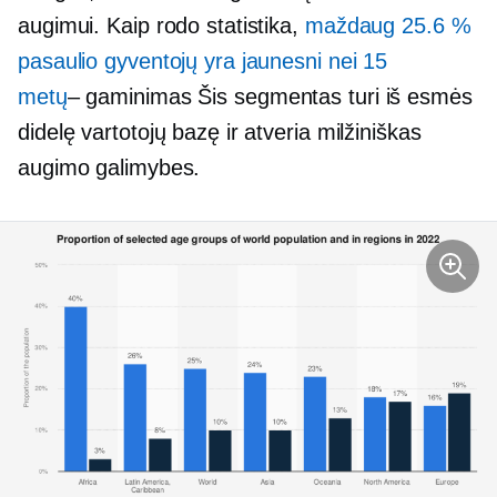
augimui. Kaip rodo statistika,
maždaug 25.6 %
pasaulio gyventojų yra jaunesni nei 15
metų
– gaminimas
Šis segmentas turi iš esmės
didelę vartotojų bazę ir atveria milžiniškas
augimo galimybes.