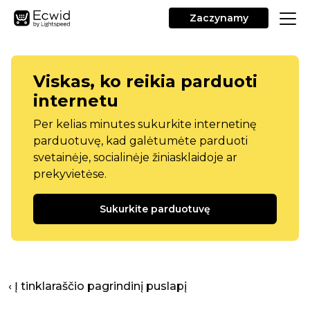
Zaczynamy
Viskas, ko reikia parduoti
internetu
Per kelias minutes sukurkite internetinę
parduotuvę, kad galėtumėte parduoti
svetainėje, socialinėje žiniasklaidoje ar
prekyvietėse.
Sukurkite parduotuvę
‹ Į tinklaraščio pagrindinį puslapį