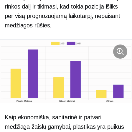
rinkos dalį ir tikimasi, kad tokia pozicija išliks
per visą prognozuojamą laikotarpį, nepaisant
medžiagos rūšies.
Kaip ekonomiška, sanitarinė ir patvari
medžiaga žaislų gamybai, plastikas yra puikus