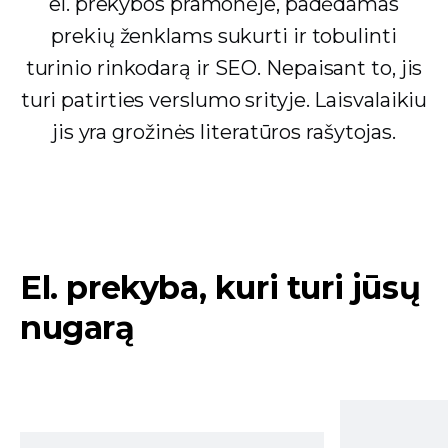
el. prekybos pramonėje, padėdamas
prekių ženklams sukurti ir tobulinti
turinio rinkodarą ir SEO. Nepaisant to, jis
turi patirties verslumo srityje. Laisvalaikiu
jis yra grožinės literatūros rašytojas.
El. prekyba, kuri turi jūsų
nugarą