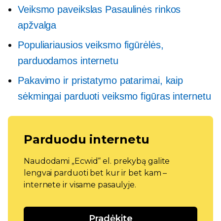
Veiksmo paveikslas Pasaulinės rinkos
apžvalga
Populiariausios veiksmo figūrėlės,
parduodamos internetu
Pakavimo ir pristatymo patarimai, kaip
sėkmingai parduoti veiksmo figūras internetu
Parduodu internetu
Naudodami „Ecwid“ el. prekybą galite
lengvai parduoti bet kur ir bet kam –
internete ir visame pasaulyje.
Pradėkite