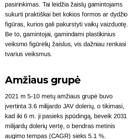
pasirinkimas. Tai leidžia žaislų gamintojams
sukurti praktiškai bet kokios formos ar dydžio
figūras, kurios gali pakurstyti vaikų vaizduotę.
Be to, gamintojai, gamindami plastikinius
veiksmo figūrėlių žaislus, vis dažniau renkasi
tvarius veiksmus.
Amžiaus grupė
2021 m
5-10
metų amžiaus grupė buvo
įvertinta 3.6 milijardo JAV dolerių, o tikimasi,
kad iki 6 m. ji pasieks įspūdingą, beveik 2031
milijardų dolerių vertę, o bendras metinis
augimo tempas (CAGR) sieks 5.1 %.