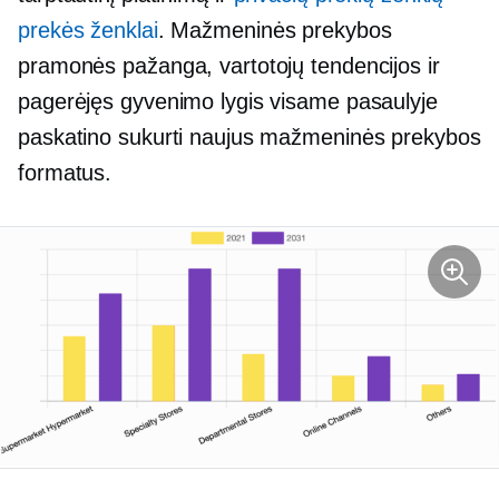
prekės ženklai
. Mažmeninės prekybos
pramonės pažanga, vartotojų tendencijos ir
pagerėjęs gyvenimo lygis visame pasaulyje
paskatino sukurti naujus mažmeninės prekybos
formatus.