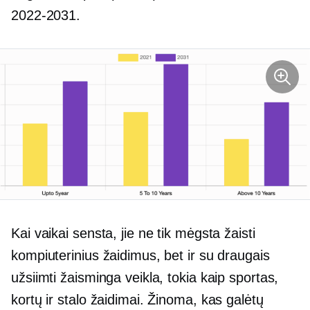
2022-2031.
Kai vaikai sensta, jie ne tik mėgsta žaisti
kompiuterinius žaidimus, bet ir su draugais
užsiimti žaisminga veikla, tokia kaip sportas,
kortų ir stalo žaidimai. Žinoma, kas galėtų