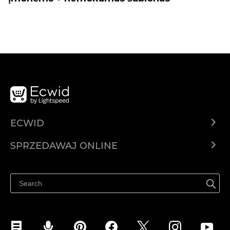
ECWID
Ecwid.com
SPRZEDAWAJ ONLINE
Cena
Sprzedawaj gdziekolwiek
Centrum pomocy
Sprzedawaj na Facebooku
Sprzedawaj na Instagramie