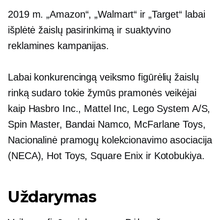
2019 m. „Amazon“, „Walmart“ ir „Target“ labai
išplėtė žaislų pasirinkimą ir suaktyvino
reklamines kampanijas.
Labai konkurencingą veiksmo figūrėlių žaislų
rinką sudaro tokie žymūs pramonės veikėjai
kaip Hasbro Inc., Mattel Inc, Lego System A/S,
Spin Master, Bandai Namco, McFarlane Toys,
Nacionalinė pramogų kolekcionavimo asociacija
(NECA), Hot Toys, Square Enix ir Kotobukiya.
Uždarymas