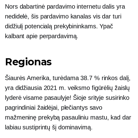
Nors dabartinė pardavimo internetu dalis yra
nedidelė, šis pardavimo kanalas vis dar turi
didžiulį potencialą prekybininkams. Ypač
kalbant apie perpardavimą.
Regionas
Šiaurės Amerika, turėdama 38.7 % rinkos dalį,
yra didžiausia 2021 m. veiksmo figūrėlių žaislų
lyderė visame pasaulyje! Šioje srityje susirinko
pagrindiniai žaidėjai, plečiantys savo
mažmeninę prekybą pasauliniu mastu, kad dar
labiau sustiprintų šį dominavimą.