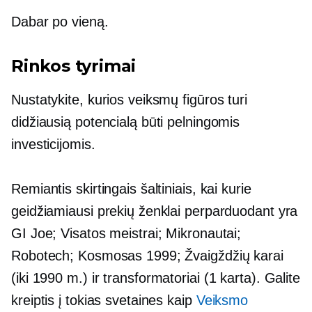
Dabar po vieną.
Rinkos tyrimai
Nustatykite, kurios veiksmų figūros turi
didžiausią potencialą būti pelningomis
investicijomis.
Remiantis skirtingais šaltiniais, kai kurie
geidžiamiausi prekių ženklai perparduodant yra
GI Joe; Visatos meistrai; Mikronautai;
Robotech; Kosmosas 1999; Žvaigždžių karai
(iki 1990 m.)
ir transformatoriai (1 karta). Galite
kreiptis į tokias svetaines kaip
Veiksmo