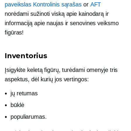
paveikslas Kontrolinis sąrašas
or
AFT
norėdami sužinoti viską apie kainodarą ir
informaciją apie naujas ir senovines veiksmo
figūras!
Inventorius
Įsigykite keletą figūrų, turėdami omenyje tris
aspektus, dėl kurių jos vertingos:
jų retumas
būklė
populiarumas.