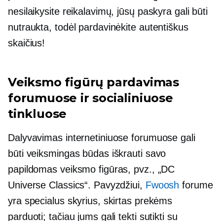
nesilaikysite reikalavimų, jūsų paskyra gali būti
nutraukta, todėl pardavinėkite autentiškus
skaičius!
Veiksmo figūrų pardavimas
forumuose ir socialiniuose
tinkluose
Dalyvavimas internetiniuose forumuose gali
būti veiksmingas būdas iškrauti savo
papildomas veiksmo figūras, pvz., „DC
Universe Classics“. Pavyzdžiui,
Fwoosh
forume
yra specialus skyrius, skirtas prekėms
parduoti; tačiau jums gali tekti sutikti su