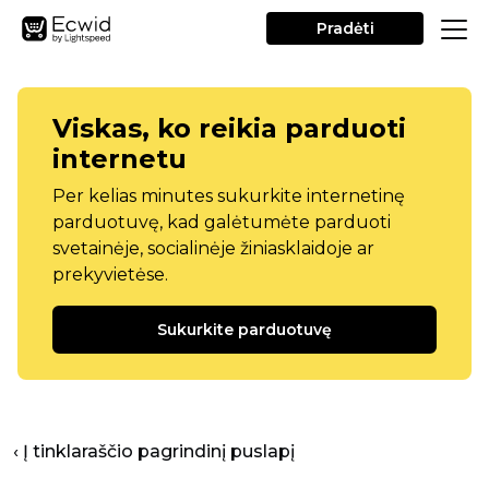
Pradėti
Viskas, ko reikia parduoti
internetu
Per kelias minutes sukurkite internetinę
parduotuvę, kad galėtumėte parduoti
svetainėje, socialinėje žiniasklaidoje ar
prekyvietėse.
Sukurkite parduotuvę
‹ Į tinklaraščio pagrindinį puslapį