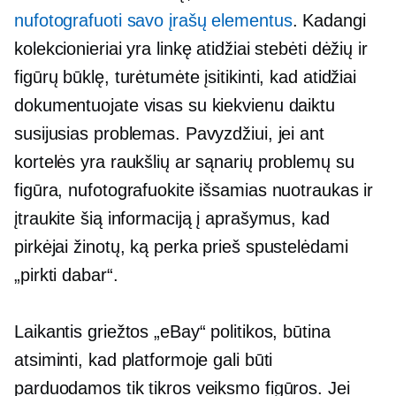
nufotografuoti savo įrašų elementus
. Kadangi
kolekcionieriai yra linkę atidžiai stebėti dėžių ir
figūrų būklę, turėtumėte įsitikinti, kad atidžiai
dokumentuojate visas su kiekvienu daiktu
susijusias problemas. Pavyzdžiui, jei ant
kortelės yra raukšlių ar sąnarių problemų su
figūra, nufotografuokite išsamias nuotraukas ir
įtraukite šią informaciją į aprašymus, kad
pirkėjai žinotų, ką perka prieš spustelėdami
„pirkti dabar“.
Laikantis griežtos „eBay“ politikos, būtina
atsiminti, kad platformoje gali būti
parduodamos tik tikros veiksmo figūros. Jei