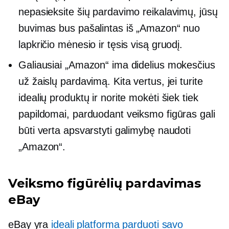
nepasieksite šių pardavimo reikalavimų, jūsų
buvimas bus pašalintas iš „Amazon“ nuo
lapkričio mėnesio ir tęsis visą gruodį.
Galiausiai „Amazon“ ima didelius mokesčius
už žaislų pardavimą. Kita vertus, jei turite
idealių produktų ir norite mokėti šiek tiek
papildomai, parduodant veiksmo figūras gali
būti verta apsvarstyti galimybę naudoti
„Amazon“.
Veiksmo figūrėlių pardavimas
eBay
eBay yra
ideali platforma parduoti savo