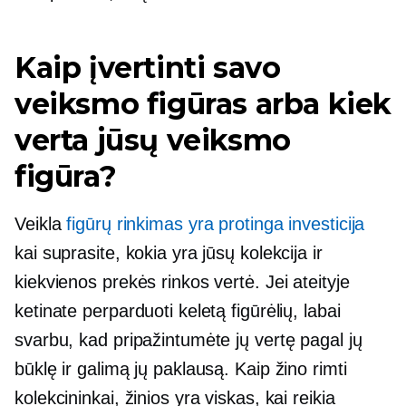
Kaip įvertinti savo
veiksmo figūras arba kiek
verta jūsų veiksmo
figūra?
Veikla
figūrų rinkimas yra protinga investicija
kai suprasite, kokia yra jūsų kolekcija ir
kiekvienos prekės rinkos vertė. Jei ateityje
ketinate perparduoti keletą figūrėlių, labai
svarbu, kad pripažintumėte jų vertę pagal jų
būklę ir galimą jų paklausą. Kaip žino rimti
kolekcininkai, žinios yra viskas, kai reikia