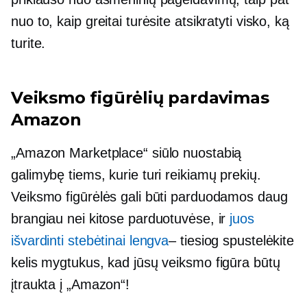
nuo to, kaip greitai turėsite atsikratyti visko, ką
turite.
Veiksmo figūrėlių pardavimas
Amazon
„Amazon Marketplace“ siūlo nuostabią
galimybę tiems, kurie turi reikiamų prekių.
Veiksmo figūrėlės gali būti parduodamos daug
brangiau nei kitose parduotuvėse, ir
juos
išvardinti stebėtinai lengva
– tiesiog
spustelėkite
kelis mygtukus, kad jūsų veiksmo figūra būtų
įtraukta į „Amazon“!