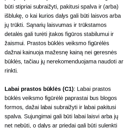
būti stipriai subraižyti, pakitusi spalva ir (arba)
išblukę, o kai kurios dalys gali būti laisvos arba
jų trūkti. Sąnarių laisvumas ir trūkstamos
detalės gali turėti įtakos figūros stabilumui ir
žaismui. Prastos būklės veiksmo figūrėlės
dažnai kainuoja mažesnę kainą nei geresnės
būklės, tačiau jų nerekomenduojama naudoti ar
rinkti.
Labai prastos būklės (C1)
: Labai prastos
būklės veiksmo figūrėlė paprastai bus blogos
formos, dažai labai subraižyti ir labai pakitusi
spalva. Sujungimai gali būti labai laisvi arba jų
net nebūti, o dalys ar priedai gali būti sulenkti