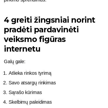
4 greiti žingsniai norint
pradėti pardavinėti
veiksmo figūras
internetu
Galų gale:
Atlieka rinkos tyrimą
Savo atsargų rinkimas
Sąrašo kūrimas
Skelbimų paleidimas