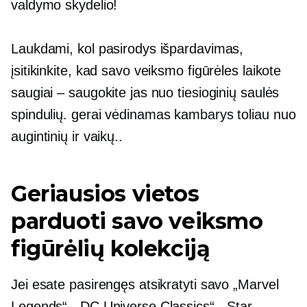
valdymo skydelio!
Laukdami, kol pasirodys išpardavimas,
įsitikinkite, kad savo veiksmo figūrėles laikote
saugiai – saugokite jas nuo tiesioginių saulės
spindulių.
gerai vėdinamas
kambarys toliau nuo
augintinių ir vaikų..
Geriausios vietos
parduoti savo veiksmo
figūrėlių kolekciją
Jei esate pasirengęs atsikratyti savo „Marvel
Legends“, „DC Universe Classics“, „Star