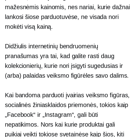
mažesnėmis kainomis, nes nariai, kurie dažnai
lankosi šiose parduotuvėse, ne visada nori
mokėti visą kainą.
Didžiulis internetinių bendruomenių
pranašumas yra tai, kad galite rasti daug
kolekcionierių, kurie nori įsigyti sugedusias ir
(arba) palaidas veiksmo figūrėles savo dalims.
Kai bandoma parduoti įvairias veiksmo figūras,
socialinės žiniasklaidos priemonės, tokios kaip
„Facebook“ ir „Instagram“, gali būti
nepatikimos. Nors kai kurie produktai gali
puikiai veikti tokiose svetainėse kaip šios, kiti