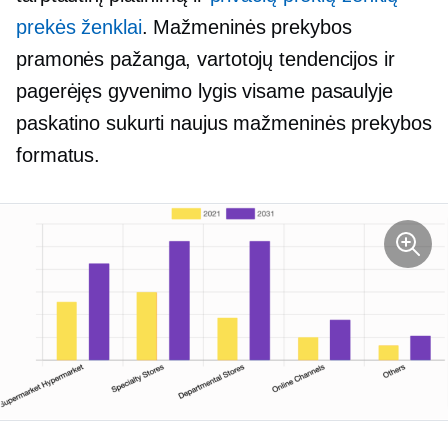
prekės ženklai
. Mažmeninės prekybos
pramonės pažanga, vartotojų tendencijos ir
pagerėjęs gyvenimo lygis visame pasaulyje
paskatino sukurti naujus mažmeninės prekybos
formatus.