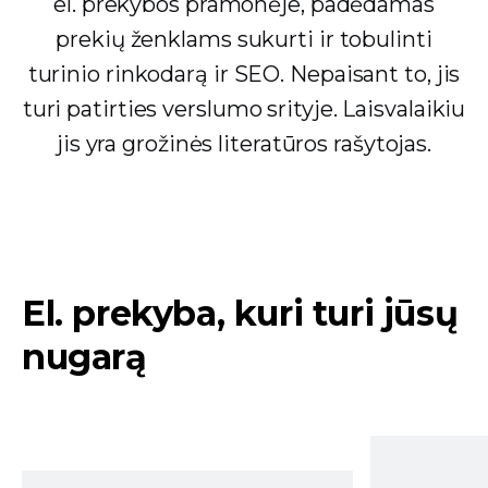
el. prekybos pramonėje, padėdamas
prekių ženklams sukurti ir tobulinti
turinio rinkodarą ir SEO. Nepaisant to, jis
turi patirties verslumo srityje. Laisvalaikiu
jis yra grožinės literatūros rašytojas.
El. prekyba, kuri turi jūsų
nugarą