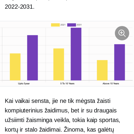
2022-2031.
Kai vaikai sensta, jie ne tik mėgsta žaisti
kompiuterinius žaidimus, bet ir su draugais
užsiimti žaisminga veikla, tokia kaip sportas,
kortų ir stalo žaidimai. Žinoma, kas galėtų