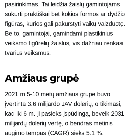
pasirinkimas. Tai leidžia žaislų gamintojams
sukurti praktiškai bet kokios formos ar dydžio
figūras, kurios gali pakurstyti vaikų vaizduotę.
Be to, gamintojai, gamindami plastikinius
veiksmo figūrėlių žaislus, vis dažniau renkasi
tvarius veiksmus.
Amžiaus grupė
2021 m
5-10
metų amžiaus grupė buvo
įvertinta 3.6 milijardo JAV dolerių, o tikimasi,
kad iki 6 m. ji pasieks įspūdingą, beveik 2031
milijardų dolerių vertę, o bendras metinis
augimo tempas (CAGR) sieks 5.1 %.