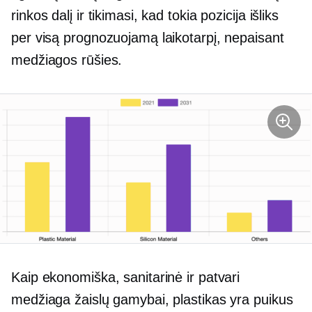
rinkos dalį ir tikimasi, kad tokia pozicija išliks
per visą prognozuojamą laikotarpį, nepaisant
medžiagos rūšies.
Kaip ekonomiška, sanitarinė ir patvari
medžiaga žaislų gamybai, plastikas yra puikus