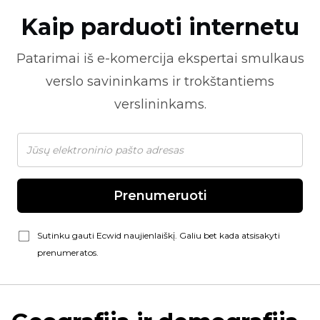
Kaip parduoti internetu
Patarimai iš
e-komercija
ekspertai smulkaus
verslo savininkams ir trokštantiems
verslininkams.
Prenumeruoti
Sutinku gauti Ecwid naujienlaiškį. Galiu bet kada atsisakyti
prenumeratos.