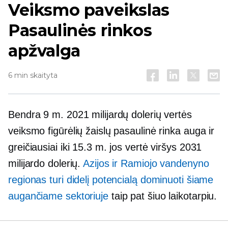
Veiksmo paveikslas
Pasaulinės rinkos
apžvalga
6 min skaityta
Bendra 9 m. 2021 milijardų dolerių vertės
veiksmo figūrėlių žaislų pasaulinė rinka auga ir
greičiausiai iki 15.3 m. jos vertė viršys 2031
milijardo dolerių.
Azijos ir Ramiojo vandenyno
regionas turi didelį potencialą dominuoti šiame
augančiame sektoriuje
taip pat šiuo laikotarpiu.