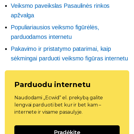
Veiksmo paveikslas Pasaulinės rinkos
apžvalga
Populiariausios veiksmo figūrėlės,
parduodamos internetu
Pakavimo ir pristatymo patarimai, kaip
sėkmingai parduoti veiksmo figūras internetu
Parduodu internetu
Naudodami „Ecwid“ el. prekybą galite
lengvai parduoti bet kur ir bet kam –
internete ir visame pasaulyje.
Pradėkite