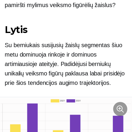
pamiršti mylimus veiksmo figūrėlių žaislus?
Lytis
Su berniukais susijusių žaislų segmentas šiuo
metu dominuoja rinkoje ir dominuos
artimiausioje ateityje. Padidėjusi berniukų
unikalių veiksmo figūrų paklausa labai prisidėjo
prie šios tendencijos augimo trajektorijos.