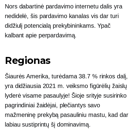
Nors dabartinė pardavimo internetu dalis yra
nedidelė, šis pardavimo kanalas vis dar turi
didžiulį potencialą prekybininkams. Ypač
kalbant apie perpardavimą.
Regionas
Šiaurės Amerika, turėdama 38.7 % rinkos dalį,
yra didžiausia 2021 m. veiksmo figūrėlių žaislų
lyderė visame pasaulyje! Šioje srityje susirinko
pagrindiniai žaidėjai, plečiantys savo
mažmeninę prekybą pasauliniu mastu, kad dar
labiau sustiprintų šį dominavimą.