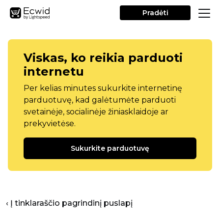
Pradėti
Viskas, ko reikia parduoti
internetu
Per kelias minutes sukurkite internetinę
parduotuvę, kad galėtumėte parduoti
svetainėje, socialinėje žiniasklaidoje ar
prekyvietėse.
Sukurkite parduotuvę
‹ Į tinklaraščio pagrindinį puslapį