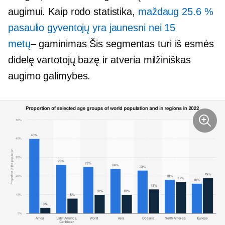
augimui. Kaip rodo statistika,
maždaug 25.6 %
pasaulio gyventojų yra jaunesni nei 15
metų
– gaminimas
Šis segmentas turi iš esmės
didelę vartotojų bazę ir atveria milžiniškas
augimo galimybes.