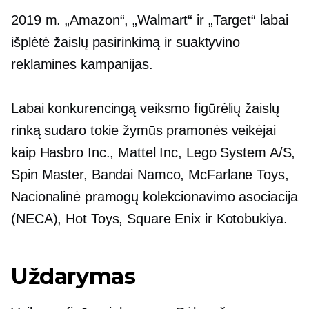
2019 m. „Amazon“, „Walmart“ ir „Target“ labai
išplėtė žaislų pasirinkimą ir suaktyvino
reklamines kampanijas.
Labai konkurencingą veiksmo figūrėlių žaislų
rinką sudaro tokie žymūs pramonės veikėjai
kaip Hasbro Inc., Mattel Inc, Lego System A/S,
Spin Master, Bandai Namco, McFarlane Toys,
Nacionalinė pramogų kolekcionavimo asociacija
(NECA), Hot Toys, Square Enix ir Kotobukiya.
Uždarymas