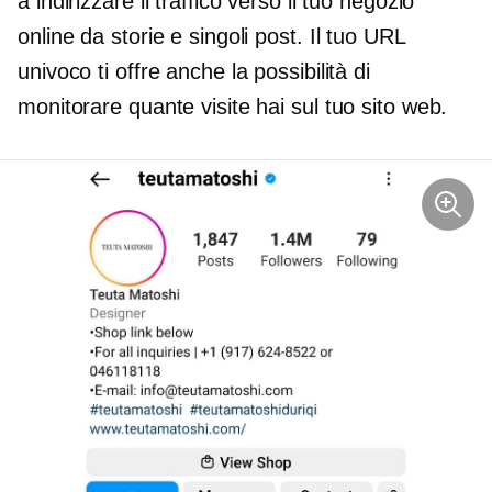
a indirizzare il traffico verso il tuo negozio
online da storie e singoli post. Il tuo URL
univoco ti offre anche la possibilità di
monitorare quante visite hai sul tuo sito web.