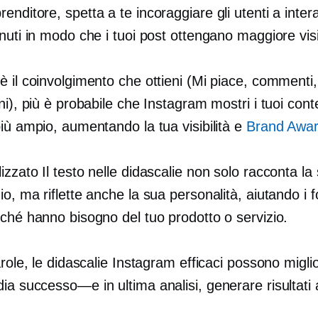
nditore, spetta a te incoraggiare gli utenti a intera
nuti in modo che i tuoi post ottengano maggiore visib
 il coinvolgimento che ottieni (Mi piace, commenti,
ni), più è probabile che Instagram mostri i tuoi cont
iù ampio, aumentando la tua visibilità e
Brand Awa
lizzato
Il testo nelle didascalie non solo racconta la 
o, ma riflette anche la sua personalità, aiutando i f
rché hanno bisogno del tuo prodotto o servizio.
arole, le didascalie Instagram efficaci possono miglio
dia
successo—e
in ultima analisi, generare risultati 