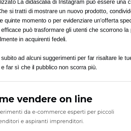
lizzato
La didascalia di Instagram può essere una 
he si tratti di mostrare un nuovo prodotto, condivi
le quinte
momento o per evidenziare un'offerta spec
 efficace può trasformare gli utenti che scorrono la
mente in acquirenti fedeli.
ubito ad alcuni suggerimenti per far risaltare le tu
 e far sì che il pubblico non scorra più.
me vendere on line
erimenti da
e-commerce
esperti per piccoli
nditori e aspiranti imprenditori.