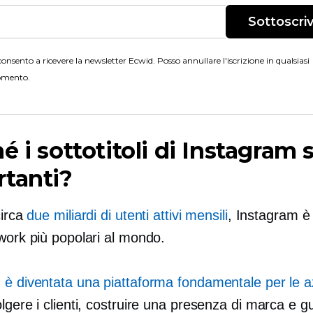
Sottoscriv
onsento a ricevere la newsletter Ecwid. Posso annullare l'iscrizione in qualsiasi
mento.
é i sottotitoli di Instagram
tanti?
circa
due miliardi di utenti attivi mensili
, Instagram è
work più popolari al mondo.
 è diventata una piattaforma fondamentale per le 
lgere i clienti, costruire una presenza di marca e gu