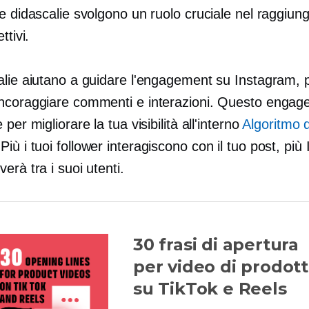
e didascalie svolgono un ruolo cruciale nel raggiun
ttivi.
alie aiutano a guidare l'engagement su Instagram, 
ncoraggiare commenti e interazioni. Questo engag
per migliorare la tua visibilità all'interno
Algoritmo d
m
Più i tuoi follower interagiscono con il tuo post, pi
erà tra i suoi utenti.
30 frasi di apertura
per video di prodott
su TikTok e Reels