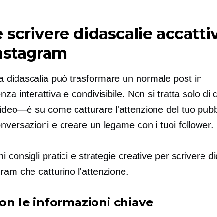
scrivere didascalie accatti
nstagram
 didascalia può trasformare un normale post in
nza interattiva e condivisibile. Non si tratta solo di
video—è
su come catturare l'attenzione del tuo pubb
nversazioni e creare un legame con i tuoi follower.
i consigli pratici e strategie creative per scrivere d
ram che catturino l'attenzione.
con le informazioni chiave