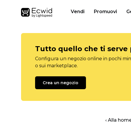
Vendi
Promuovi
G
Tutto quello che ti serve
Configura un negozio online in pochi minu
o sui marketplace.
Crea un negozio
‹ Alla hom