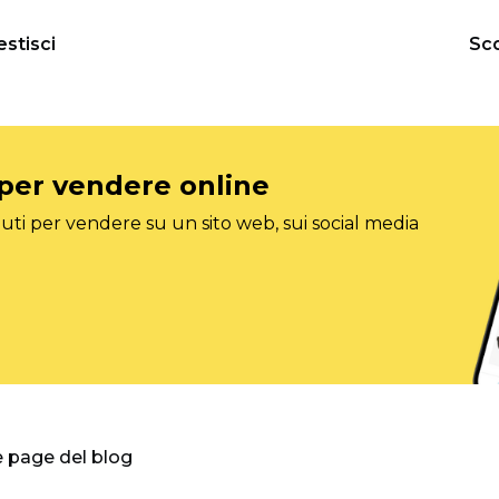
estisci
Sco
 per vendere online
ti per vendere su un sito web, sui social media
e page del blog