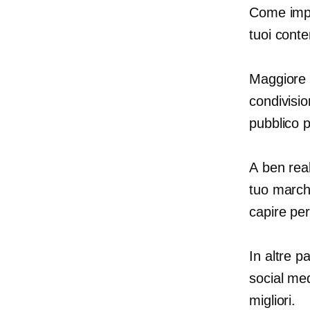
Come impre
tuoi conte
Maggiore è
condivisio
pubblico p
A
ben rea
tuo marchi
capire pe
In altre p
social me
migliori.