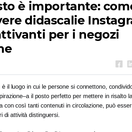
esto è importante: com
vere didascalie Instag
ttivanti per i negozi
ne
è il luogo in cui le persone si connettono, condivid
spirazione–a
il posto perfetto per mettere in risalto l
Ma con così tanti contenuti in circolazione, può essere
ri di attività distinguersi.