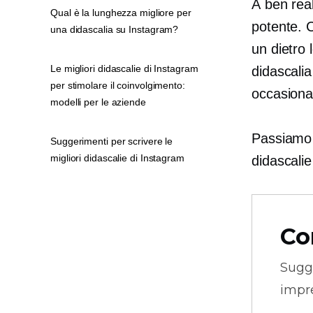
A
ben rea
Qual è la lunghezza migliore per
potente. C
una didascalia su Instagram?
un
dietro 
Le migliori didascalie di Instagram
didascalia
per stimolare il coinvolgimento:
occasional
modelli per le aziende
Passiamo s
Suggerimenti per scrivere le
migliori didascalie di Instagram
didascalie
Co
Sugg
impre