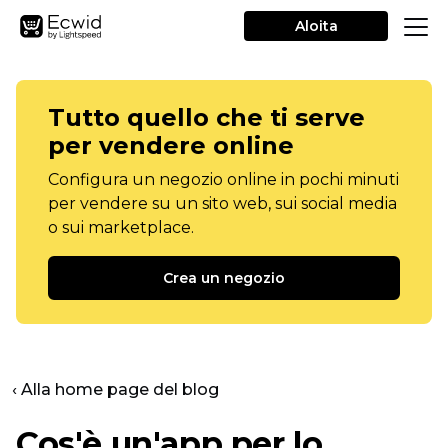
Aloita
Tutto quello che ti serve
per vendere online
Configura un negozio online in pochi minuti
per vendere su un sito web, sui social media
o sui marketplace.
Crea un negozio
‹ Alla home page del blog
Cos'è un'app per lo