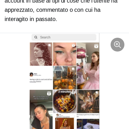
account in base ai tipi di cose che l'utente ha
apprezzato, commentato o con cui ha
interagito in passato.