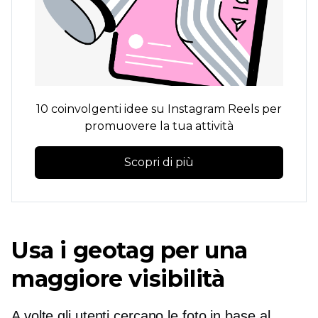
10 coinvolgenti idee su Instagram Reels per
promuovere la tua attività
Scopri di più
Usa i geotag per una
maggiore visibilità
A volte gli utenti cercano le foto in base al