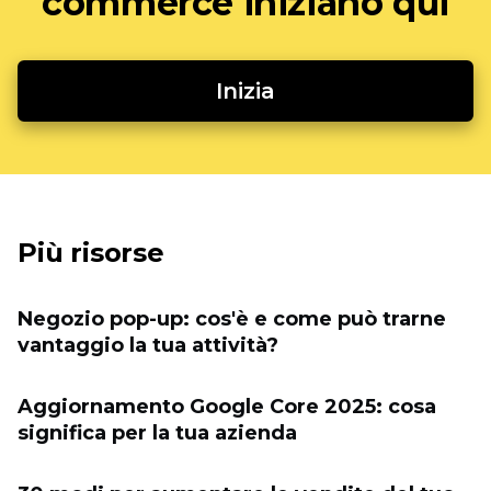
commerce iniziano qui
Inizia
Più risorse
Negozio pop-up: cos'è e come può trarne
vantaggio la tua attività?
Aggiornamento Google Core 2025: cosa
significa per la tua azienda