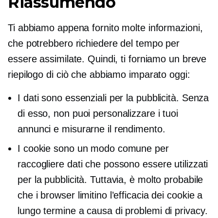
Riassumendo
Ti abbiamo appena fornito molte informazioni,
che potrebbero richiedere del tempo per
essere assimilate. Quindi, ti forniamo un breve
riepilogo di ciò che abbiamo imparato oggi:
I dati sono essenziali per la pubblicità. Senza
di esso, non puoi personalizzare i tuoi
annunci e misurarne il rendimento.
I cookie sono un modo comune per
raccogliere dati che possono essere utilizzati
per la pubblicità. Tuttavia, è molto probabile
che i browser limitino l’efficacia dei cookie a
lungo termine a causa di problemi di privacy.