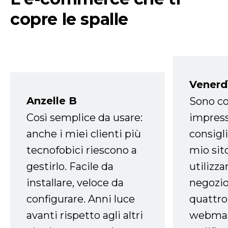
copre le spalle
Venerd
Anzelle B
Sono co
Così semplice da usare:
impress
anche i miei clienti più
consigli
tecnofobici riescono a
mio sit
gestirlo. Facile da
utilizza
installare, veloce da
negozio
configurare. Anni luce
quattro
avanti rispetto agli altri
webmast