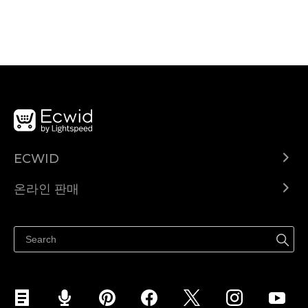
ECWID
Ecwid.com
온라인 판매
도움말 센터
어디서나 판매하세요
페이스북에서 판매하기
인스타그램에서 판매하기
TikTok에서 판매하세요