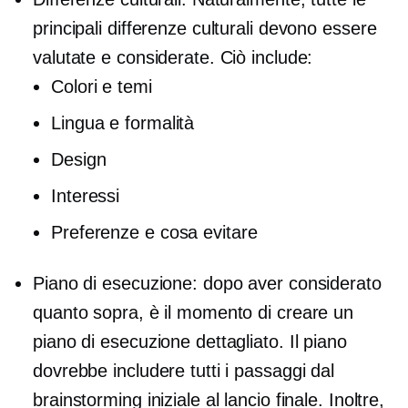
principali differenze culturali devono essere
valutate e considerate. Ciò include:
Colori e temi
Lingua e formalità
Design
Interessi
Preferenze e cosa evitare
Piano di esecuzione: dopo aver considerato
quanto sopra, è il momento di creare un
piano di esecuzione dettagliato. Il piano
dovrebbe includere tutti i passaggi dal
brainstorming iniziale al lancio finale. Inoltre,