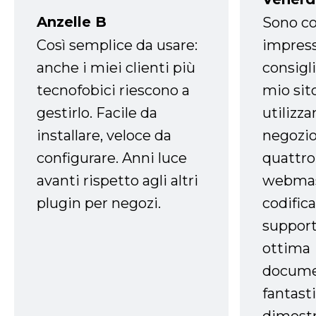
Anzelle B
Sono co
Così semplice da usare:
impress
anche i miei clienti più
consigli
tecnofobici riescono a
mio sit
gestirlo. Facile da
utilizza
installare, veloce da
negozio
configurare. Anni luce
quattro
avanti rispetto agli altri
webmast
plugin per negozi.
codifica
support
ottima
docume
fantasti