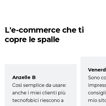
L'e-commerce che ti
copre le spalle
Venerd
Anzelle B
Sono co
Così semplice da usare:
impress
anche i miei clienti più
consigli
tecnofobici riescono a
mio sit