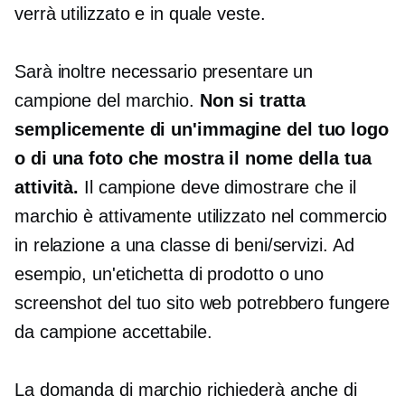
verrà utilizzato e in quale veste.
Sarà inoltre necessario presentare un
campione del marchio.
Non si tratta
semplicemente di un'immagine del tuo logo
o di una foto che mostra il nome della tua
attività.
Il campione deve dimostrare che il
marchio è attivamente utilizzato nel commercio
in relazione a una classe di beni/servizi. Ad
esempio, un'etichetta di prodotto o uno
screenshot del tuo sito web potrebbero fungere
da campione accettabile.
La domanda di marchio richiederà anche di