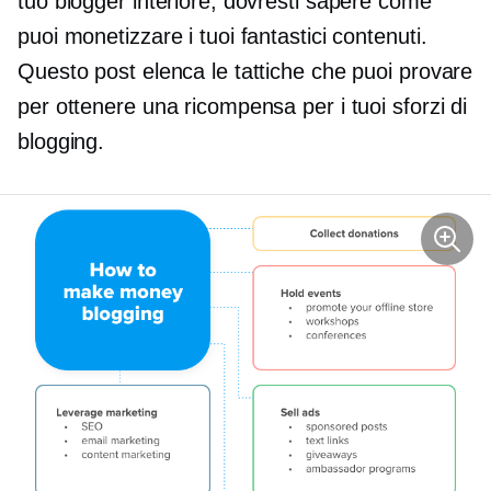
tuo blogger interiore, dovresti sapere come
puoi monetizzare i tuoi fantastici contenuti.
Questo post elenca le tattiche che puoi provare
per ottenere una ricompensa per i tuoi sforzi di
blogging.