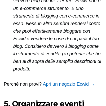
scrivere blog con lui. Per me, Ecwid non è
un
e-commerce
strumento. È uno
strumento di blogging con
e-commerce
in
esso. Nessun altro sembra rendersi conto
che puoi effettivamente bloggare con
Ecwid e vendere le cose di cui parla il tuo
blog. Considero davvero il blogging come
lo strumento di vendita più potente che ho,
ben al di sopra delle semplici descrizioni di
prodotti.
Perché non provi?
Apri un negozio Ecwid →
5. Organizzare eventi