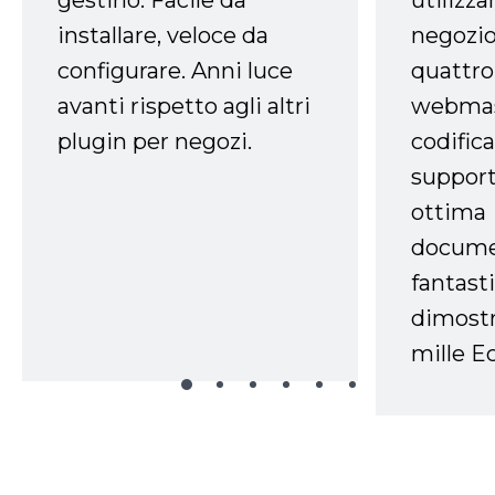
utilizza
installare, veloce da
negozio
configurare. Anni luce
quattro
avanti rispetto agli altri
webmast
plugin per negozi.
codifica
support
ottima
docume
fantasti
dimostr
mille Ec