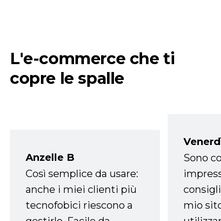
L'e-commerce che ti
copre le spalle
Venerd
Anzelle B
Sono co
Così semplice da usare:
impress
anche i miei clienti più
consigli
tecnofobici riescono a
mio sit
gestirlo. Facile da