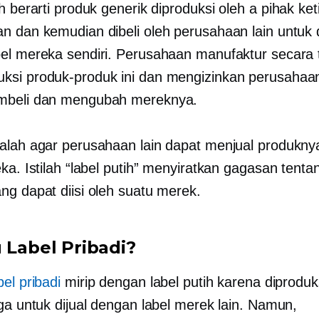
h berarti produk generik diproduksi oleh a
pihak ket
n dan kemudian dibeli oleh perusahaan lain untuk di
el mereka sendiri. Perusahaan manufaktur secara 
si produk-produk ini dan mengizinkan perusahaan
mbeli dan mengubah mereknya.
alah agar perusahaan lain dapat menjual produkny
ka. Istilah “label putih” menyiratkan gagasan tentan
ng dapat diisi oleh suatu merek.
u Label Pribadi?
el pribadi
mirip dengan label putih karena diproduk
iga untuk dijual dengan label merek lain. Namun,