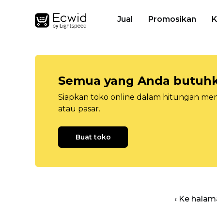
Jual
Promosikan
K
Semua yang Anda butuhka
Siapkan toko online dalam hitungan menit
atau pasar.
Buat toko
‹ Ke halam