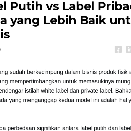
l Putih vs Label Priba
a yang Lebih Baik un
is
a
ng sudah berkecimpung dalam bisnis produk fisik 
ang mempertimbangkan untuk memasukinya mung
ndengar istilah white label dan private label. Bahk
da yang menganggap kedua model ini adalah hal 
 perbedaan signifikan antara label putih dan label