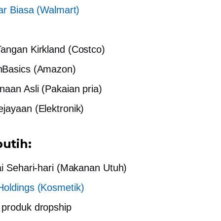
uar Biasa (Walmart)
angan Kirkland (Costco)
Basics (Amazon)
aan Asli (Pakaian pria)
jayaan (Elektronik)
putih:
ai Sehari-hari (Makanan Utuh)
oldings (Kosmetik)
produk dropship