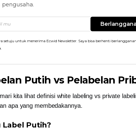
n pengusaha.
Berlanggan
a setuju untuk menerima Ecwid Newsletter. Saya bisa berhenti berlanggana
a.
elan Putih vs Pelabelan Pri
ari kita lihat definisi white labeling vs private labe
an apa yang membedakannya.
u Label Putih?