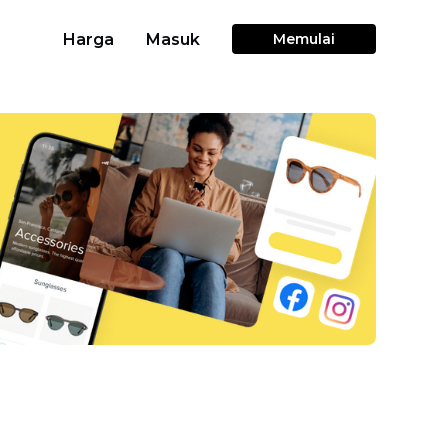
Harga
Masuk
Memulai