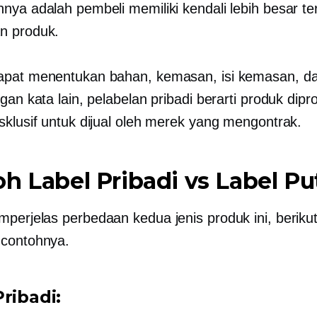
nya adalah pembeli memiliki kendali lebih besar t
n produk.
pat menentukan bahan, kemasan, isi kemasan, da
gan kata lain, pelabelan pribadi berarti produk dipr
sklusif untuk dijual oleh merek yang mengontrak.
h Label Pribadi vs Label Pu
perjelas perbedaan kedua jenis produk ini, beriku
 contohnya.
ribadi: