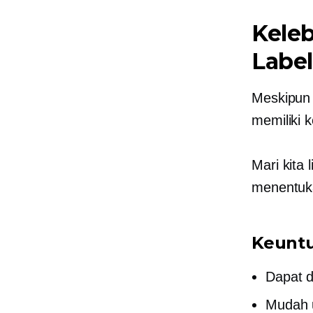
Keleb
Label
Meskipun 
memiliki 
Mari kita
menentuka
Keuntu
Dapat d
Mudah 