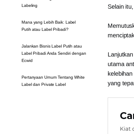
Labeling
Selain it
Mana yang Lebih Baik: Label
Memutusk
Putih atau Label Pribadi?
menciptak
Jalankan Bisnis Label Putih atau
Label Pribadi Anda Sendiri dengan
Lanjutkan
Ecwid
utama ant
kelebiha
Pertanyaan Umum Tentang White
yang tepa
Label dan Private Label
Ca
Kiat 