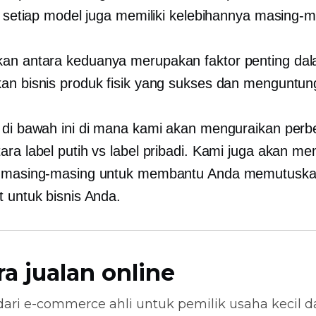
u, setiap model juga memiliki kelebihannya masing-m
an antara keduanya merupakan faktor penting da
an bisnis produk fisik yang sukses dan menguntun
 di bawah ini di mana kami akan menguraikan per
ara label putih vs label pribadi. Kami juga akan 
n masing-masing untuk membantu Anda memutusk
t untuk bisnis Anda.
ra jualan online
dari
e-commerce
ahli untuk pemilik usaha kecil 