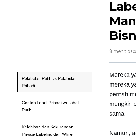
Labe
Man
Bisn
8 menit bac
Mereka ya
Pelabelan Putih vs Pelabelan
mereka y
Pribadi
pernah me
Contoh Label Pribadi vs Label
mungkin a
Putih
sama.
Kelebihan dan Kekurangan
Namun, ada
Private Labeling dan White