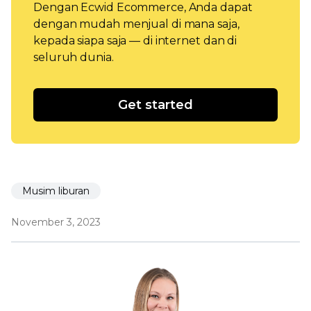
Dengan Ecwid Ecommerce, Anda dapat
dengan mudah menjual di mana saja,
kepada siapa saja — di internet dan di
seluruh dunia.
Get started
Musim liburan
November 3, 2023