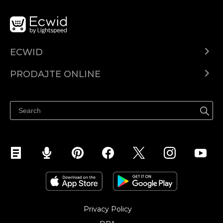
ECWID
Centar za pomoć
PRODAJTE ONLINE
Prodaj na Instagramu
Privacy Policy