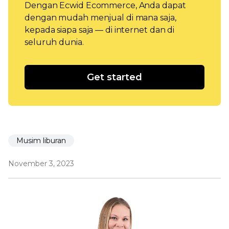
Dengan Ecwid Ecommerce, Anda dapat
dengan mudah menjual di mana saja,
kepada siapa saja — di internet dan di
seluruh dunia.
Get started
Musim liburan
November 3, 2023