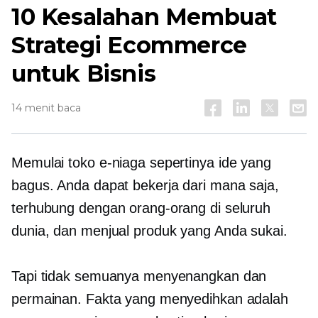
10 Kesalahan Membuat
Strategi Ecommerce
untuk Bisnis
14 menit baca
Memulai toko e-niaga sepertinya ide yang
bagus. Anda dapat bekerja dari mana saja,
terhubung dengan orang-orang di seluruh
dunia, dan menjual produk yang Anda sukai.
Tapi tidak semuanya menyenangkan dan
permainan. Fakta yang menyedihkan adalah