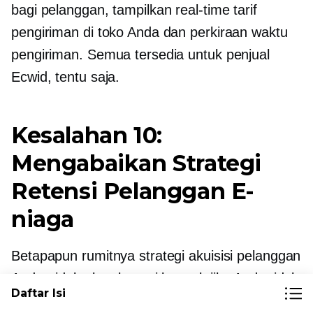
bagi pelanggan, tampilkan
real-time
tarif
pengiriman di toko Anda dan perkiraan waktu
pengiriman. Semua tersedia untuk penjual
Ecwid, tentu saja.
Kesalahan 10:
Mengabaikan Strategi
Retensi Pelanggan E-
niaga
Betapapun rumitnya strategi akuisisi pelanggan
Anda, tidak akan berarti banyak jika Anda tidak
Daftar Isi
dapat mempertahankan pelanggan tersebut.