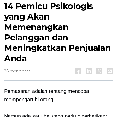
14 Pemicu Psikologis
yang Akan
Memenangkan
Pelanggan dan
Meningkatkan Penjualan
Anda
28 menit baca
Pemasaran adalah tentang mencoba
mempengaruhi orang.
Namun ada satu hal yang perlu diperhatikan: