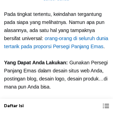
Pada tingkat tertentu, keindahan tergantung
pada siapa yang melihatnya. Namun apa pun
alasannya, ada satu hal yang tampaknya
bersifat universal:
orang-orang di seluruh dunia
tertarik pada proporsi Persegi Panjang Emas
.
Yang Dapat Anda Lakukan:
Gunakan Persegi
Panjang Emas dalam desain situs web Anda,
postingan blog, desain logo, desain produk…di
mana pun Anda bisa.
Tidak punya keterampilan untuk melakukan
Daftar Isi
semua itu? Sewa agen desain web