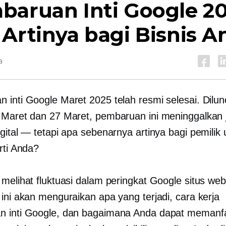
baruan Inti Google 20
Artinya bagi Bisnis A
a
 inti Google Maret 2025 telah resmi selesai. Dilu
 Maret dan 27 Maret, pembaruan ini meninggalkan j
igital — tetapi apa sebenarnya artinya bagi pemilik
rti Anda?
 melihat fluktuasi dalam peringkat Google situs we
 ini akan menguraikan apa yang terjadi, cara kerja
n inti Google, dan bagaimana Anda dapat memanf