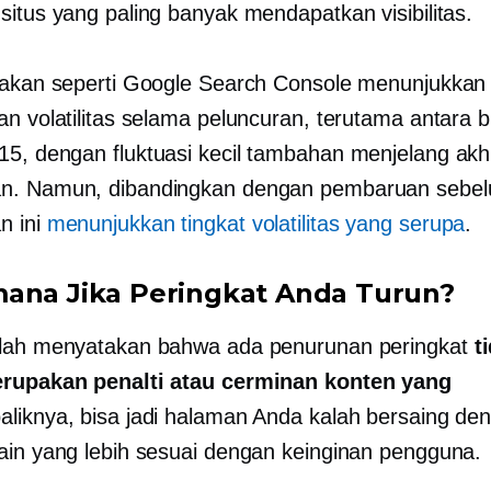
situs yang paling banyak mendapatkan visibilitas.
cakan seperti Google Search Console menunjukkan
an volatilitas selama peluncuran, terutama antara b
15,
dengan fluktuasi kecil tambahan menjelang akh
n. Namun, dibandingkan dengan pembaruan sebe
n ini
menunjukkan tingkat volatilitas yang serupa
.
ana Jika Peringkat Anda Turun?
elah menyatakan bahwa ada penurunan peringkat
t
erupakan penalti atau cerminan konten yang
aliknya, bisa jadi halaman Anda kalah bersaing de
ain yang lebih sesuai dengan keinginan pengguna.