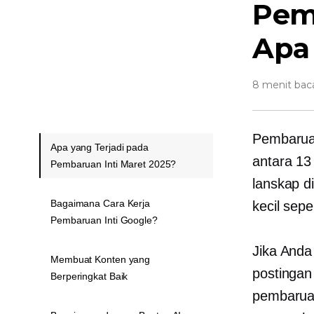
Pem
Apa 
8 menit bac
Pembaruan
Apa yang Terjadi pada
antara 13
Pembaruan Inti Maret 2025?
lanskap d
Bagaimana Cara Kerja
kecil sepe
Pembaruan Inti Google?
Jika Anda
Membuat Konten yang
postingan
Berperingkat Baik
pembarua