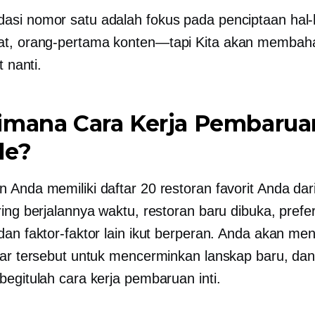
si nomor satu adalah fokus pada penciptaan hal-
at,
orang-pertama
konten—tapi
Kita akan membah
t nanti.
mana Cara Kerja Pembaruan
le?
 Anda memiliki daftar 20 restoran favorit Anda dar
ring berjalannya waktu, restoran baru dibuka, prefe
dan faktor-faktor lain ikut berperan. Anda akan men
tar tersebut untuk mencerminkan lanskap baru, da
begitulah cara kerja pembaruan inti.