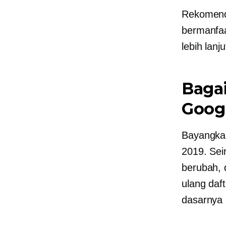
Rekomenda
bermanfa
lebih lanju
Bagai
Goog
Bayangkan
2019. Sei
berubah, 
ulang daf
dasarnya 