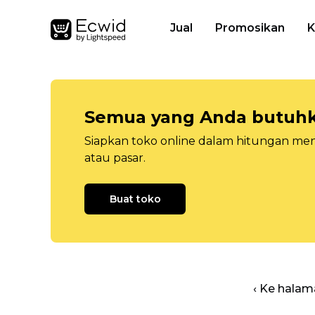
Jual
Promosikan
K
Semua yang Anda butuhka
Siapkan toko online dalam hitungan menit
atau pasar.
Buat toko
‹ Ke halam