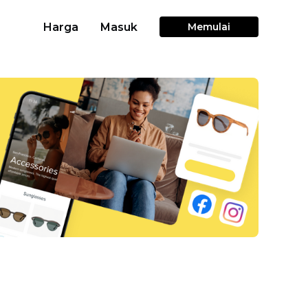
Harga
Masuk
Memulai