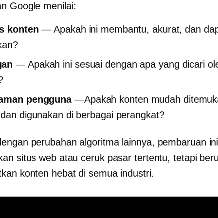
n Google menilai:
as konten
— Apakah ini membantu, akurat, dan da
kan?
gan
— Apakah ini sesuai dengan apa yang dicari ol
?
aman pengguna
—Apakah konten mudah ditemuk
 dan digunakan di berbagai perangkat?
engan perubahan algoritma lainnya, pembaruan ini
an situs web atau ceruk pasar tertentu, tetapi ber
kan konten hebat di semua industri.