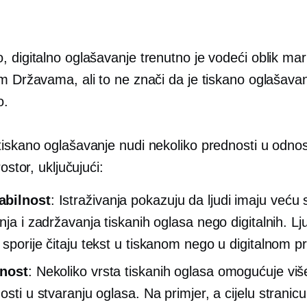
 digitalno oglašavanje trenutno je vodeći oblik mar
im Državama, ali to ne znači da je tiskano oglašava
o.
tiskano oglašavanje nudi nekoliko prednosti u odno
rostor, uključujući:
bilnost
: Istraživanja pokazuju da ljudi imaju veću
nja i zadržavanja tiskanih oglasa nego digitalnih. Lj
 sporije čitaju tekst u tiskanom nego u digitalnom p
vnost
: Nekoliko vrsta tiskanih oglasa omogućuje viš
nosti u stvaranju oglasa. Na primjer, a
cijelu stranicu