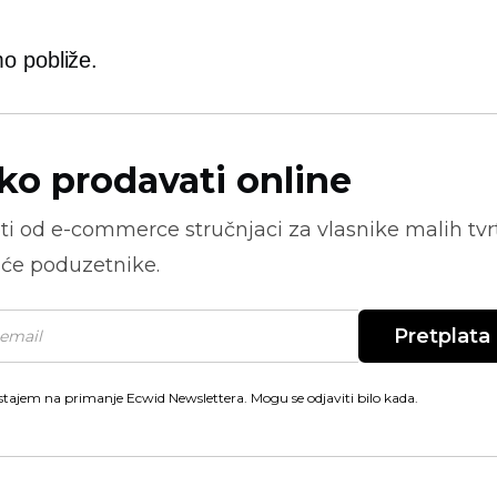
o pobliže.
ko prodavati online
ti od
e-commerce
stručnjaci za vlasnike malih tvrt
će poduzetnike.
Pretplata
stajem na primanje Ecwid Newslettera. Mogu se odjaviti bilo kada.