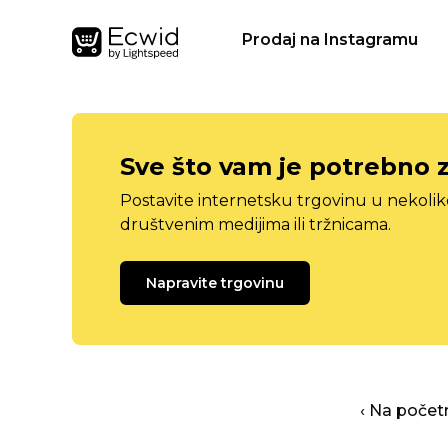
Prodaj na Instagramu
Sve što vam je potrebno 
Postavite internetsku trgovinu u nekolik
društvenim medijima ili tržnicama.
Napravite trgovinu
‹ Na počet