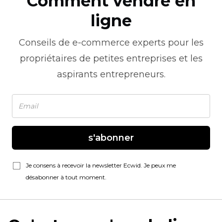
Comment vendre en
ligne
Conseils de
e-commerce
experts pour les
propriétaires de petites entreprises et les
aspirants entrepreneurs.
s'abonner
Je consens à recevoir la newsletter Ecwid. Je peux me
désabonner à tout moment.