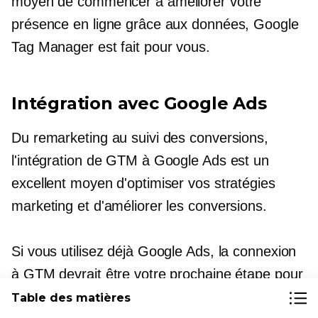
moyen de commencer à améliorer votre
présence en ligne grâce aux données, Google
Tag Manager est fait pour vous.
Intégration avec Google Ads
Du remarketing au suivi des conversions,
l'intégration de GTM à Google Ads est un
excellent moyen d'optimiser vos stratégies
marketing et d'améliorer les conversions.
Si vous utilisez déjà Google Ads, la connexion
à GTM devrait être votre prochaine étape pour
améliorer votre activité en ligne. Si vous
Table des matières