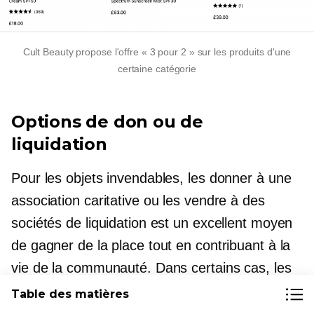
Cult Beauty propose l'offre « 3 pour 2 » sur les produits d'une
certaine catégorie
Options de don ou de
liquidation
Pour les objets invendables, les donner à une
association caritative ou les vendre à des
sociétés de liquidation est un excellent moyen
de gagner de la place tout en contribuant à la
vie de la communauté. Dans certains cas, les
dons peuvent même donner droit à des
Table des matières
avantages fiscaux.