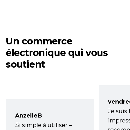
Un commerce
électronique qui vous
soutient
vendre
Je suis
AnzelleB
impress
Si simple à utiliser –
recomm