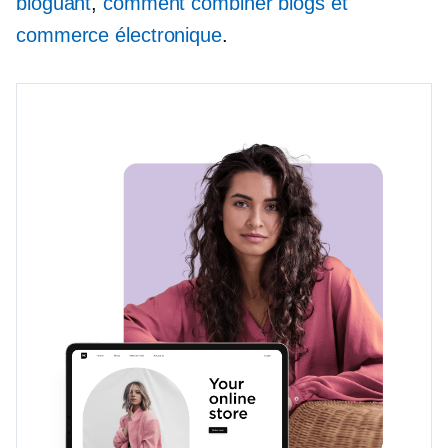
bloguant
,
comment combiner blogs et
commerce électronique
.