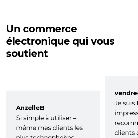
Un commerce
électronique qui vous
soutient
vendre
Je suis
AnzelleB
impress
Si simple à utiliser –
recomm
même mes clients les
clients
plus technophobes