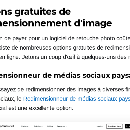
ns gratuites de
mensionnement d'image
n de payer pour un logiciel de retouche photo coût
 existe de nombreuses options gratuites de redimen
en ligne. Jetons un coup d'œil à quelques-uns des m
nsionneur de médias sociaux pays
ssayez de redimensionner des images à diverses fi
ciaux, le
Redimensionneur de médias sociaux pay
al est une excellente option.