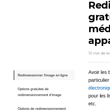
Red
grat
médi
appa
10 min de le
Avoir les
Redimensionner l'image en ligne
particulie
électroni
Options gratuites de
redimensionnement d'image
pour les l
etc.
Options de redimensionnement