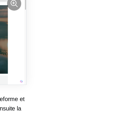
teforme et
nsuite la