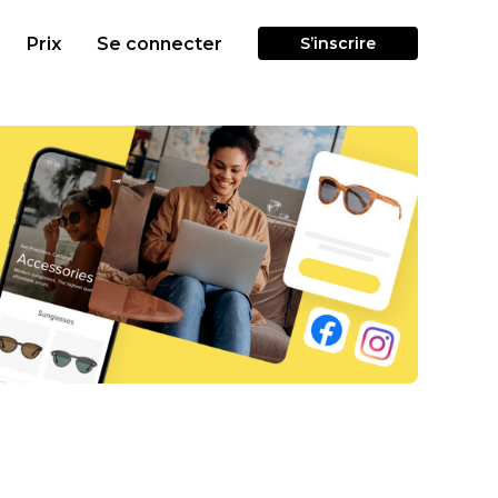
Prix
Se connecter
S’inscrire