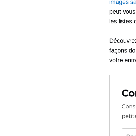
images sa
peut vous
les listes
Découvrez
façons do
votre ent
Co
Cons
petit