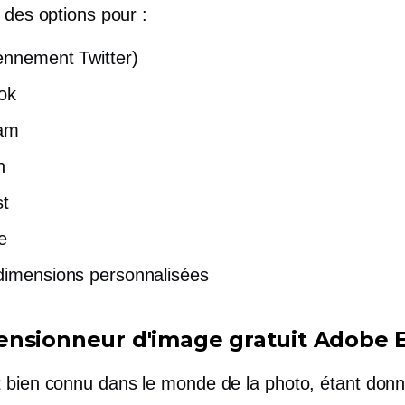
 des options pour :
ennement Twitter)
ok
ram
n
st
e
dimensions personnalisées
nsionneur d'image gratuit Adobe 
t
bien connu
dans le monde de la photo, étant donné