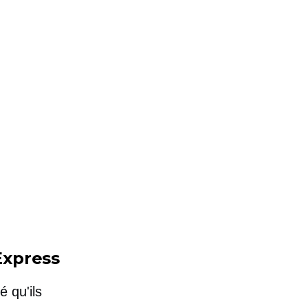
Express
 qu'ils