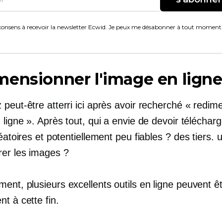
consens à recevoir la newsletter Ecwid. Je peux me désabonner à tout moment
ensionner l'image en lign
peut-être atterri ici après avoir recherché « redim
 ligne ». Après tout, qui a envie de devoir téléchar
léatoires et potentiellement peu fiables ?
des tiers.
u
rer les images ?
nt, plusieurs excellents outils en ligne peuvent êtr
t à cette fin.