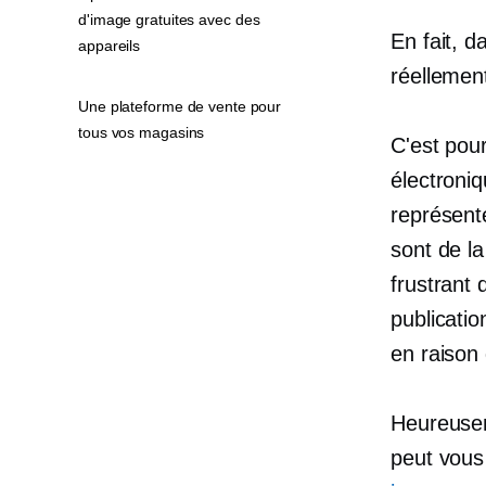
d'image gratuites avec des
En fait, 
appareils
réellement
Une plateforme de vente pour
tous vos magasins
C'est pou
électroniq
représente
sont de la
frustrant
publicatio
en raison d
Heureusem
peut vous