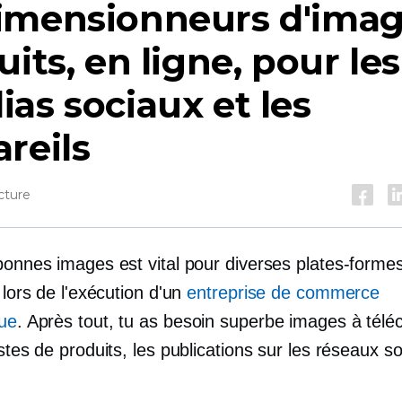
imensionneurs d'imag
uits, en ligne, pour les
as sociaux et les
reils
cture
 bonnes images est vital pour diverses plates-forme
r lors de l'exécution d'un
entreprise de commerce
que
. Après tout, tu as besoin
superbe
images à télé
istes de produits, les publications sur les réseaux s