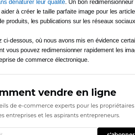
ns dénaturer leur qualité
. Un bon redimensionneur
 aider à créer le
taille parfaite
image pour les article
 de produits, les publications sur les réseaux sociaux
 ci-dessous, où nous avons mis en évidence certa
nt vous pouvez redimensionner rapidement les im
reprise de commerce électronique.
mment vendre en ligne
eils de
e-commerce
experts pour les propriétaires
es entreprises et les aspirants entrepreneurs.
s'abonner