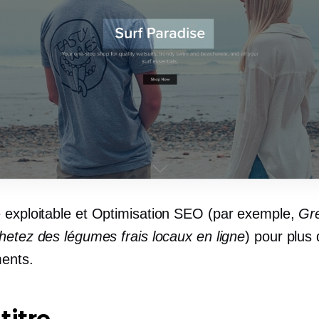
 exploitable et
Optimisation SEO
(par exemple,
Gr
hetez des légumes frais locaux en ligne
) pour plus 
ments.
titre