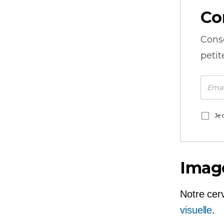
Co
Cons
petit
Je 
Imag
Notre cer
visuelle
.