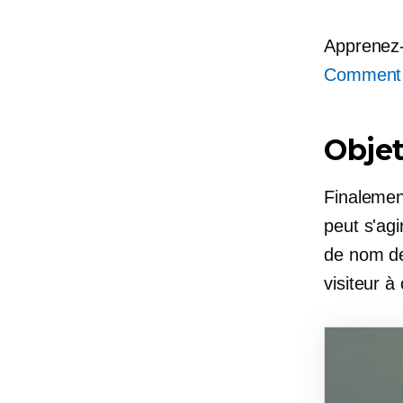
Apprenez-
Comment p
Obje
Finalement
peut s'ag
de nom de 
visiteur à