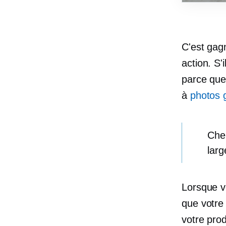
C'est gag
action. S'
parce qu
à
photos 
Che
larg
Lorsque 
que votre 
votre prod