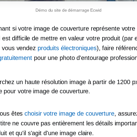
Démo du site de démarrage Ecwid
nant si votre image de couverture représente votre 
il est difficile de mettre en valeur votre produit (pa
e vous vendez
produits électroniques
), faire référen
gratuitement
pour une photo d'entourage profession
rchez un
haute résolution
image à partir de 1200 p
e pour votre image de couverture.
vous êtes
choisir votre image de couverture
, assure
titre ne couvre pas entièrement les détails importa
uit et qu'il s'agit d'une image claire.