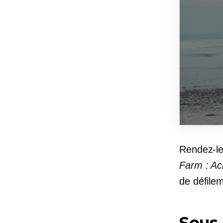
Rendez-le
Farm : Ac
de défile
Sous-