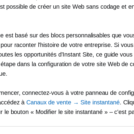
il est possible de créer un site Web sans codage et e
.
ite est basé sur des blocs personnalisables que vo
pour raconter l'histoire de votre entreprise. Si vou
outes les opportunités d'Instant Site, ce guide vous
 étape dans la configuration de votre site Web de
ue.
encer, connectez-vous à votre panneau de config
 accédez à
Canaux de vente → Site instantané
. Cli
r le bouton « Modifier le site instantané » – c'est pa