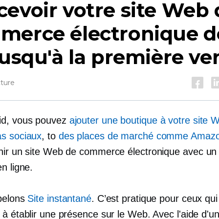
evoir votre site Web 
merce électronique d
jusqu'à la première ve
cture
id, vous pouvez
ajouter une boutique à votre site 
s sociaux
, to
des places de marché comme Amaz
nir un site Web de commerce électronique avec
un 
n ligne.
pelons
Site instantané
. C’est pratique pour ceux qui
à établir une présence sur le Web. Avec l'aide d'un