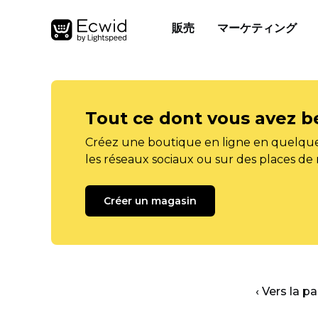
販売
マーケティング
Tout ce dont vous avez b
Créez une boutique en ligne en quelque
les réseaux sociaux ou sur des places de
Créer un magasin
‹ Vers la p