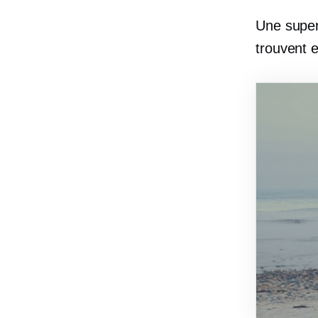
Une super
trouvent 