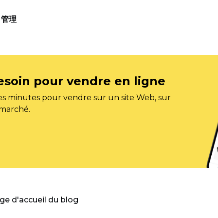
管理
esoin pour vendre en ligne
s minutes pour vendre sur un site Web, sur
 marché.
age d'accueil du blog