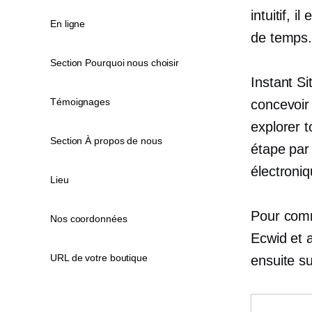
intuitif, 
En ligne
de temps
Section Pourquoi nous choisir
Instant S
Témoignages
concevoir 
explorer t
Section À propos de nous
étape par
électroniq
Lieu
Pour comm
Nos coordonnées
Ecwid et
URL de votre boutique
ensuite su