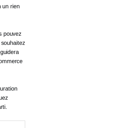
n un rien
us pouvez
s souhaitez
 guidera
 commerce
uration
quez
rti.