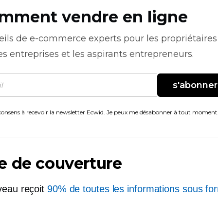
mment vendre en ligne
eils de
e-commerce
experts pour les propriétaires
es entreprises et les aspirants entrepreneurs.
s'abonner
consens à recevoir la newsletter Ecwid. Je peux me désabonner à tout moment
e de couverture
veau reçoit
90% de toutes les informations sous fo