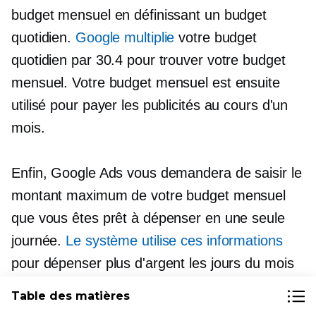
budget mensuel en définissant un budget
quotidien.
Google multiplie
votre budget
quotidien par 30.4 pour trouver votre budget
mensuel. Votre budget mensuel est ensuite
utilisé pour payer les publicités au cours d'un
mois.
Enfin, Google Ads vous demandera de saisir le
montant maximum de votre budget mensuel
que vous êtes prêt à dépenser en une seule
journée.
Le système utilise ces informations
pour dépenser plus d'argent les jours du mois
les plus susceptibles de générer des clics (par
Table des matières
exemple, lorsqu'il y a plus de trafic lié à vos