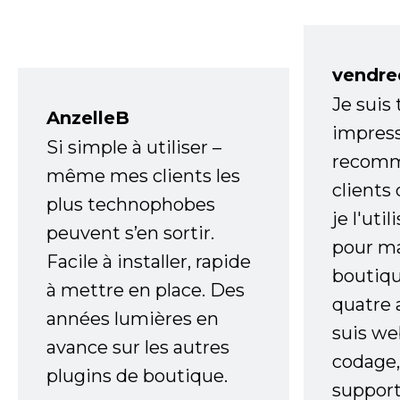
vendre
Je suis
AnzelleB
impress
Si simple à utiliser –
recomm
même mes clients les
clients
plus technophobes
je l'uti
peuvent s’en sortir.
pour m
Facile à installer, rapide
boutiqu
à mettre en place. Des
quatre 
années lumières en
suis w
avance sur les autres
codage,
plugins de boutique.
support