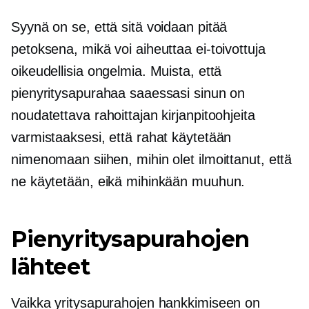
Syynä on se, että sitä voidaan pitää
petoksena, mikä voi aiheuttaa ei-toivottuja
oikeudellisia ongelmia. Muista, että
pienyritysapurahaa saaessasi sinun on
noudatettava rahoittajan kirjanpitoohjeita
varmistaaksesi, että rahat käytetään
nimenomaan siihen, mihin olet ilmoittanut, että
ne käytetään, eikä mihinkään muuhun.
Pienyritysapurahojen
lähteet
Vaikka yritysapurahojen hankkimiseen on