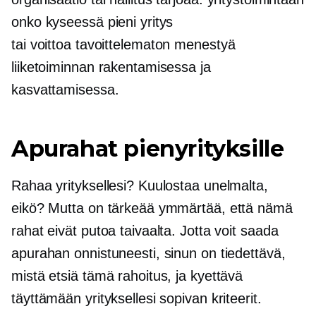
onko kyseessä pieni yritys
tai
voittoa tavoittelematon
menestyä
liiketoiminnan rakentamisessa ja
kasvattamisessa.
Apurahat pienyrityksille
Rahaa yrityksellesi? Kuulostaa unelmalta,
eikö? Mutta on tärkeää ymmärtää, että nämä
rahat eivät putoa taivaalta. Jotta voit saada
apurahan onnistuneesti, sinun on tiedettävä,
mistä etsiä tämä rahoitus, ja kyettävä
täyttämään yrityksellesi sopivan kriteerit.