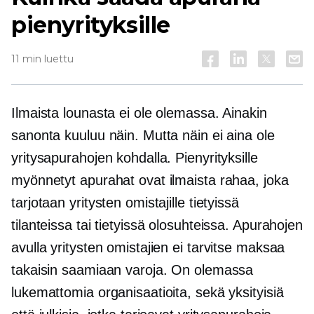
pienyrityksille
11 min luettu
Ilmaista lounasta ei ole olemassa. Ainakin
sanonta kuuluu näin. Mutta näin ei aina ole
yritysapurahojen kohdalla. Pienyrityksille
myönnetyt apurahat ovat ilmaista rahaa, joka
tarjotaan yritysten omistajille tietyissä
tilanteissa tai tietyissä olosuhteissa. Apurahojen
avulla yritysten omistajien ei tarvitse maksaa
takaisin saamiaan varoja. On olemassa
lukemattomia organisaatioita, sekä yksityisiä