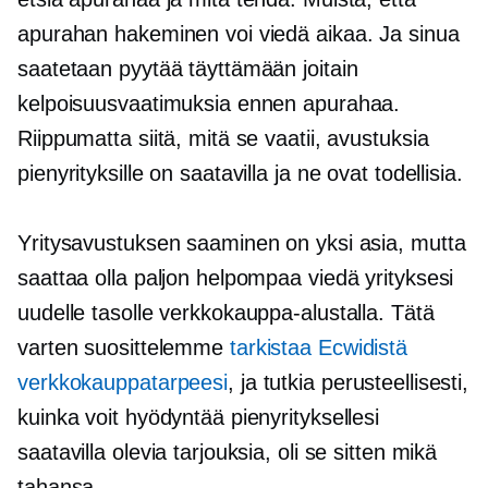
apurahan hakeminen voi viedä aikaa. Ja sinua
saatetaan pyytää täyttämään joitain
kelpoisuusvaatimuksia ennen apurahaa.
Riippumatta siitä, mitä se vaatii, avustuksia
pienyrityksille on saatavilla ja ne ovat todellisia.
Yritysavustuksen saaminen on yksi asia, mutta
saattaa olla paljon helpompaa viedä yrityksesi
uudelle tasolle verkkokauppa-alustalla. Tätä
varten suosittelemme
tarkistaa Ecwidistä
verkkokauppatarpeesi
, ja tutkia perusteellisesti,
kuinka voit hyödyntää pienyrityksellesi
saatavilla olevia tarjouksia, oli se sitten mikä
tahansa.