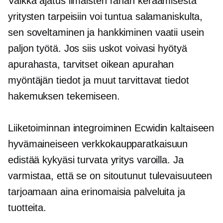
Vaikka ajatus ilmaisten rahan keräämisestä
yritysten tarpeisiin voi tuntua salamaniskulta,
sen soveltaminen ja hankkiminen vaatii usein
paljon työtä. Jos siis uskot voivasi hyötyä
apurahasta, tarvitset oikean apurahan
myöntäjän tiedot ja muut tarvittavat tiedot
hakemuksen tekemiseen.
Liiketoiminnan integroiminen Ecwidin kaltaiseen
hyvämaineiseen verkkokaupparatkaisuun
edistää kykyäsi turvata yritys varoilla. Ja
varmistaa, että se on sitoutunut tulevaisuuteen
tarjoamaan aina erinomaisia ​​palveluita ja
tuotteita.