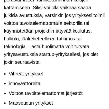
kattamiseen. Siksi voi olla vaikeaa saada
julkisia avustuksia, varsinkin jos yrityksesi toimii
voittoa tavoittelemattomalla sektorilla tai
käynnistetään
projektiin liittyvää
koulutus,
hallinto, lääketieteellinen tutkimus tai
teknologia. Tästä huolimatta voit turvata
yritysavustuksia startup-yrityksellesi, jos olet
jokin seuraavista:
Vihreät yritykset
innovaattoreita
Voittoa tavoittelemattomat järjestöt
Maaseudun yritykset