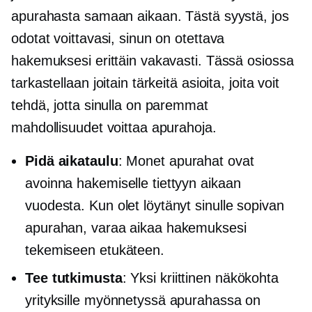
apurahasta samaan aikaan. Tästä syystä, jos
odotat voittavasi, sinun on otettava
hakemuksesi erittäin vakavasti. Tässä osiossa
tarkastellaan joitain tärkeitä asioita, joita voit
tehdä, jotta sinulla on paremmat
mahdollisuudet voittaa apurahoja.
Pidä aikataulu
: Monet apurahat ovat
avoinna hakemiselle tiettyyn aikaan
vuodesta. Kun olet löytänyt sinulle sopivan
apurahan, varaa aikaa hakemuksesi
tekemiseen etukäteen.
Tee tutkimusta
: Yksi kriittinen näkökohta
yrityksille myönnetyssä apurahassa on