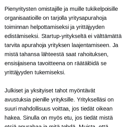
Pienyritysten omistajille ja muille tukikelpoisille
organisaatioille on tarjolla yritysapurahoja
toiminnan helpottamiseksi ja yrittäjyyden
edistämiseksi. Startup-yritykseltä ei välttämättä
tarvita apurahoja yrityksen laajentamiseen. Ja
mistä tahansa lähteestä saat rahoituksen,
ensisijaisena tavoitteena on räätälöidä se
yrittäjyyden tukemiseksi.
Julkiset ja yksityiset tahot myöntävät
avustuksia pienille yrityksille. Yritykselläsi on
suuri mahdollisuus voittaa, jos tiedät oikean
hakea. Sinulla on myös etu, jos tiedät mistä
etsiä apurahaa ja mitä tehdä. Muista, että