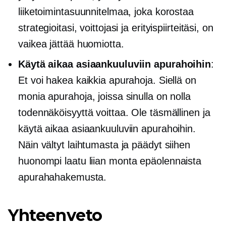
liiketoimintasuunnitelmaa, joka korostaa
strategioitasi, voittojasi ja erityispiirteitäsi, on
vaikea jättää huomiotta.
Käytä aikaa asiaankuuluviin apurahoihin
:
Et voi hakea kaikkia apurahoja. Siellä on
monia apurahoja, joissa sinulla on nolla
todennäköisyyttä voittaa. Ole täsmällinen ja
käytä aikaa asiaankuuluviin apurahoihin.
Näin vältyt laihtumasta ja päädyt siihen
huonompi laatu
liian monta epäolennaista
apurahahakemusta.
Yhteenveto