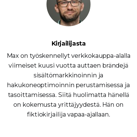
Kirjailijasta
Max on työskennellyt verkkokauppa-alalla
viimeiset kuusi vuotta auttaen brändejä
sisältömarkkinoinnin ja
hakukoneoptimoinnin perustamisessa ja
tasoittamisessa. Siitä huolimatta hänellä
on kokemusta yrittäjyydestä. Hän on
fiktiokirjailija vapaa-ajallaan.