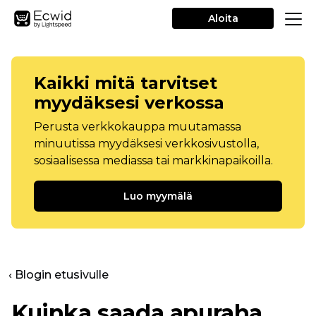
Aloita
Kaikki mitä tarvitset
myydäksesi verkossa
Perusta verkkokauppa muutamassa
minuutissa myydäksesi verkkosivustolla,
sosiaalisessa mediassa tai markkinapaikoilla.
Luo myymälä
‹ Blogin etusivulle
Kuinka saada apuraha