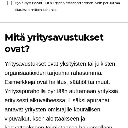
Hyväksyn Ecwid-uutiskirjeen vastaanottamisen. Voin peruuttaa
tilauksen milloin tahansa.
Mitä yritysavustukset
ovat?
Yritysavustukset ovat yksityisten tai julkisten
organisaatioiden tarjoama rahasumma.
Esimerkkejä ovat hallitus, säätiöt tai muut.
Yritysapurahoilla pyritään auttamaan yrityksiä
erityisesti alkuvaiheessa. Lisäksi apurahat
antavat yritysten omistajille kourallisen
vipuvaikutuksen aloittaakseen ja
kasvattaakseen toimintaansa haluamallaan