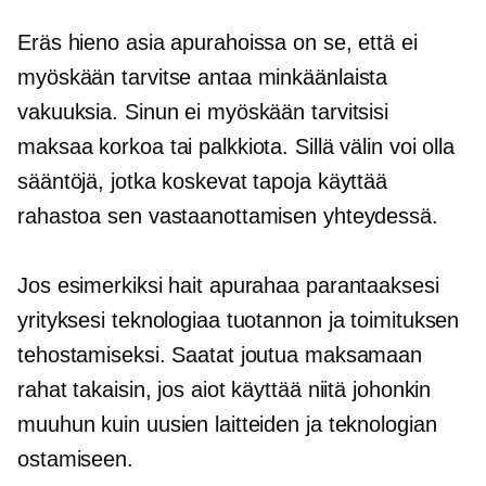
Eräs hieno asia apurahoissa on se, että ei
myöskään tarvitse antaa minkäänlaista
vakuuksia. Sinun ei myöskään tarvitsisi
maksaa korkoa tai palkkiota. Sillä välin voi olla
sääntöjä, jotka koskevat tapoja käyttää
rahastoa sen vastaanottamisen yhteydessä.
Jos esimerkiksi hait apurahaa parantaaksesi
yrityksesi teknologiaa tuotannon ja toimituksen
tehostamiseksi. Saatat joutua maksamaan
rahat takaisin, jos aiot käyttää niitä johonkin
muuhun kuin uusien laitteiden ja teknologian
ostamiseen.