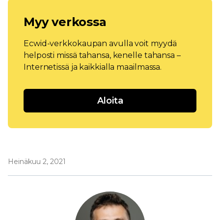
Myy verkossa
Ecwid-verkkokaupan avulla voit myydä
helposti missä tahansa, kenelle tahansa –
Internetissä ja kaikkialla maailmassa.
Aloita
Heinäkuu 2, 2021