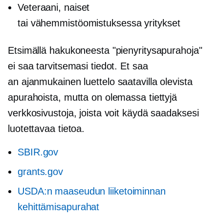
Veteraani, naiset
tai
vähemmistöomistuksessa
yritykset
Etsimällä hakukoneesta "pienyritysapurahoja"
ei saa tarvitsemasi tiedot. Et saa
an
ajanmukainen
luettelo saatavilla olevista
apurahoista, mutta on olemassa tiettyjä
verkkosivustoja, joista voit käydä saadaksesi
luotettavaa tietoa.
SBIR.gov
grants.gov
USDA:n maaseudun liiketoiminnan
kehittämisapurahat