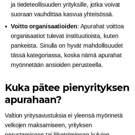
ja tiedeteollisuuden yrityksille, jotka voivat
suoraan vauhdittaa kasvua yhteisössä.
Voitto
organisaatioiden
: Apurahat
voittoa
organisaatiot tulevat instituutioista, kuten
pankeista. Sinulla on hyvät mahdollisuudet
tässä kategoriassa, koska nämä apurahat
myönnetään ansioiden perusteella.
Kuka pätee pienyrityksen
apurahaan?
Valtion yritysavustuksia ei yleensä myönnetä
velkojen maksamiseen, yrityksen
perustamiseen tai liiketoiminnan kulujen