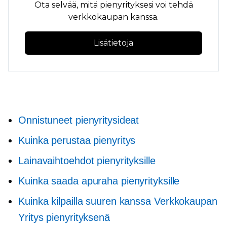
Ota selvää, mitä pienyrityksesi voi tehdä
verkkokaupan kanssa.
Lisätietoja
Onnistuneet pienyritysideat
Kuinka perustaa pienyritys
Lainavaihtoehdot pienyrityksille
Kuinka saada apuraha pienyrityksille
Kuinka kilpailla suuren kanssa
Verkkokaupan
Yritys pienyrityksenä