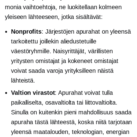
monia vaihtoehtoja, ne luokitellaan kolmeen
yleiseen lähteeseen, jotka sisältävät:
Nonprofits
: Järjestöjen apurahat on yleensä
tarkoitettu joillekin aliedustetuille
väestöryhmille. Naisyrittäjät, värillisten
yritysten omistajat ja kokeneet omistajat
voivat saada varoja yrityksilleen näistä
lähteistä.
Valtion virastot
: Apurahat voivat tulla
paikalliselta, osavaltiolta tai liittovaltiolta.
Sinulla on kuitenkin pieni mahdollisuus saada
apuraha tästä lähteestä, koska niitä tarjotaan
yleensä maatalouden, teknologian, energian