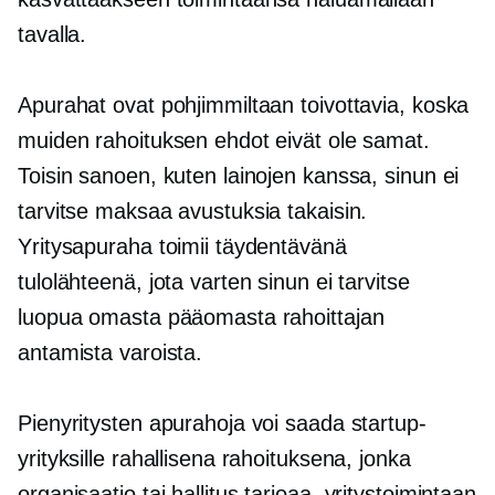
tavalla.
Apurahat ovat pohjimmiltaan toivottavia, koska
muiden rahoituksen ehdot eivät ole samat.
Toisin sanoen, kuten lainojen kanssa, sinun ei
tarvitse maksaa avustuksia takaisin.
Yritysapuraha toimii täydentävänä
tulolähteenä, jota varten sinun ei tarvitse
luopua omasta pääomasta rahoittajan
antamista varoista.
Pienyritysten apurahoja voi saada startup-
yrityksille rahallisena rahoituksena, jonka
organisaatio tai hallitus tarjoaa.
yritystoimintaan