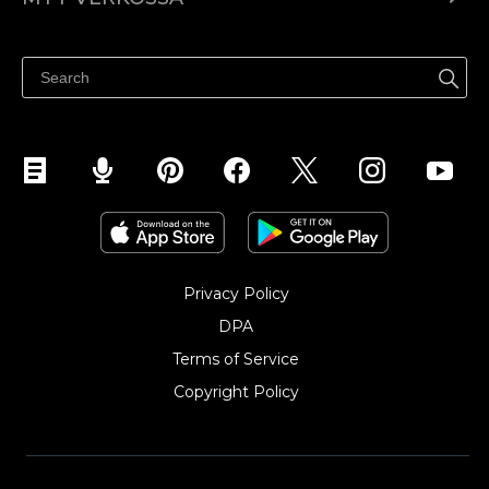
Hinnoittelu
Myy kaikkialla
Ohjekeskus
Myy Facebookissa
Myy Instagramissa
Privacy Policy
DPA
Terms of Service
Copyright Policy‎