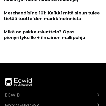
Merchandising 101: Kaikki mitä sinun tulee
tietää tuotteiden markkinoinnista
Mikä on pakkausluettelo? Opas
pienyrityksille + ilmainen mallipohja
ECWID
Ecwid.com
MYY VERKOSSA