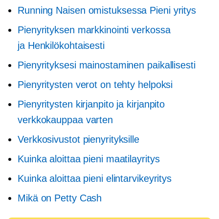
Running
Naisen omistuksessa
Pieni yritys
Pienyrityksen markkinointi verkossa
ja
Henkilökohtaisesti
Pienyrityksesi mainostaminen paikallisesti
Pienyritysten verot on tehty helpoksi
Pienyritysten kirjanpito ja kirjanpito
verkkokauppaa varten
Verkkosivustot pienyrityksille
Kuinka aloittaa pieni maatilayritys
Kuinka aloittaa pieni elintarvikeyritys
Mikä on Petty Cash