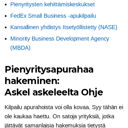
Pienyritysten kehittämiskeskukset
FedEx Small Business -apukilpailu
Kansallinen yhdistys
Itsetyöllistetty
(NASE)
Minority Business Development Agency
(MBDA)
Pienyritysapurahaa
hakeminen:
Askel askeleelta
Ohje
Kilpailu apurahoista voi olla kovaa. Syy tähän ei
ole
kaukaa haettu.
On satoja yrityksiä, jotka
jättävät samanlaisia ​​hakemuksia tietystä