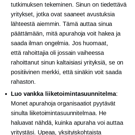
tutkimuksen tekeminen. Sinun on tiedettävä
yritykset, jotka ovat saaneet avustuksia
lähteestä aiemmin. Tämä auttaa sinua
päättämään, mitä apurahoja voit hakea ja
saada ilman ongelmia. Jos huomaat,
että
rahoittajia
oli jossain vaiheessa
rahoittanut sinun kaltaisiasi yrityksiä, se on
positiivinen merkki, että sinäkin voit saada
rahaston.
Luo vankka liiketoimintasuunnitelma
:
Monet
apurahoja
organisaatiot pyytävät
sinulta liiketoimintasuunnitelmaa. He
haluavat nähdä, kuinka apuraha voi auttaa
yritystäsi. Upeaa, yksityiskohtaista