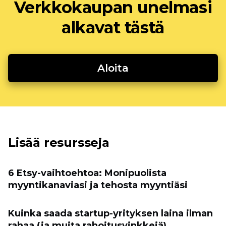
Verkkokaupan unelmasi
alkavat tästä
Aloita
Lisää resursseja
6 Etsy-vaihtoehtoa: Monipuolista
myyntikanaviasi ja tehosta myyntiäsi
Kuinka saada startup-yrityksen laina ilman
rahaa (ja muita rahoitusvinkkejä)