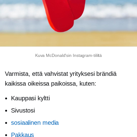
Kuva McDonald'sin Instagram-tililtä
Varmista, että vahvistat yrityksesi brändiä
kaikissa oikeissa paikoissa, kuten:
Kauppasi kyltti
Sivustosi
sosiaalinen media
Pakkaus