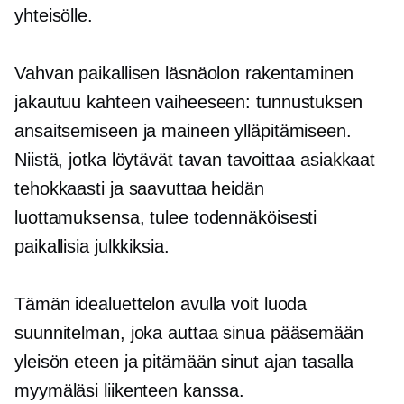
yhteisölle.
Vahvan paikallisen läsnäolon rakentaminen
jakautuu kahteen vaiheeseen: tunnustuksen
ansaitsemiseen ja maineen ylläpitämiseen.
Niistä, jotka löytävät tavan tavoittaa asiakkaat
tehokkaasti ja saavuttaa heidän
luottamuksensa, tulee todennäköisesti
paikallisia julkkiksia.
Tämän idealuettelon avulla voit luoda
suunnitelman, joka auttaa sinua pääsemään
yleisön eteen ja pitämään sinut ajan tasalla
myymäläsi liikenteen kanssa.