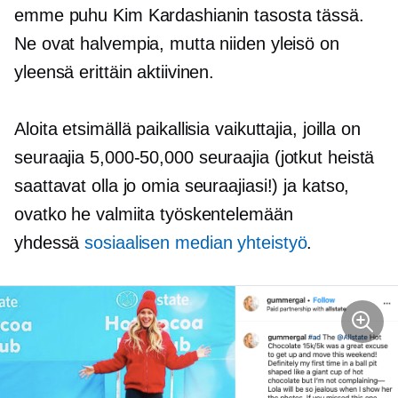
emme puhu Kim Kardashianin tasosta tässä.
Ne ovat halvempia, mutta niiden yleisö on
yleensä erittäin aktiivinen.
Aloita etsimällä paikallisia vaikuttajia, joilla on
seuraajia
5,000-50,000
seuraajia (jotkut heistä
saattavat olla jo omia seuraajiasi!) ja katso,
ovatko he valmiita työskentelemään
yhdessä
sosiaalisen median yhteistyö
.