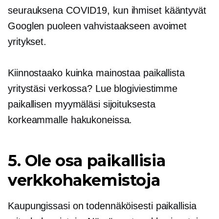
seurauksena
COVID19,
kun ihmiset kääntyvät
Googlen puoleen vahvistaakseen avoimet
yritykset.
Kiinnostaako kuinka mainostaa paikallista
yritystäsi verkossa? Lue blogiviestimme
paikallisen myymäläsi sijoituksesta
korkeammalle hakukoneissa.
5. Ole osa paikallisia
verkkohakemistoja
Kaupungissasi on todennäköisesti paikallisia