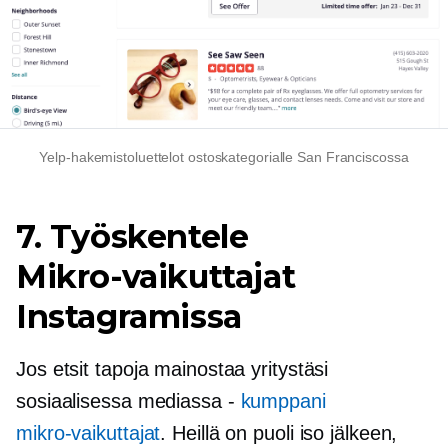
Yelp-hakemistoluettelot ostoskategorialle San Franciscossa
7. Työskentele
Mikro-vaikuttajat
Instagramissa
Jos etsit tapoja mainostaa yritystäsi
sosiaalisessa mediassa -
kumppani
mikro-vaikuttajat
. Heillä on
puoli iso
jälkeen,