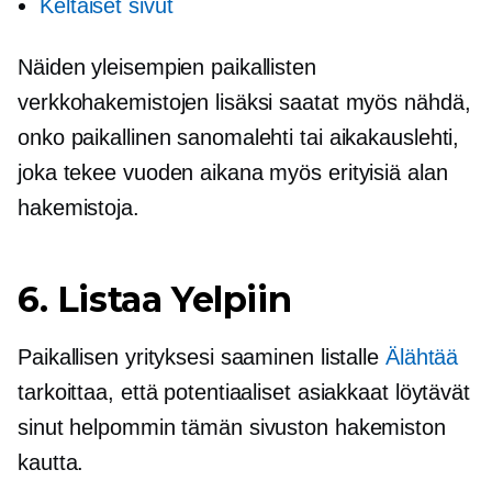
Keltaiset sivut
Näiden yleisempien paikallisten
verkkohakemistojen lisäksi saatat myös nähdä,
onko paikallinen sanomalehti tai aikakauslehti,
joka tekee vuoden aikana myös erityisiä alan
hakemistoja.
6. Listaa Yelpiin
Paikallisen yrityksesi saaminen listalle
Älähtää
tarkoittaa, että potentiaaliset asiakkaat löytävät
sinut helpommin tämän sivuston hakemiston
kautta.