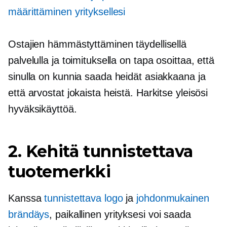
määrittäminen yrityksellesi
Ostajien hämmästyttäminen täydellisellä
palvelulla ja toimituksella on tapa osoittaa, että
sinulla on kunnia saada heidät asiakkaana ja
että arvostat jokaista heistä. Harkitse yleisösi
hyväksikäyttöä.
2. Kehitä tunnistettava
tuotemerkki
Kanssa
tunnistettava logo
ja
johdonmukainen
brändäys
, paikallinen yrityksesi voi saada