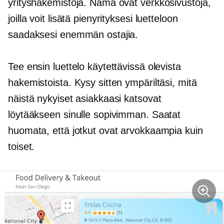
yrityshakemistoja. Nämä ovat verkkosivustoja,
joilla voit lisätä pienyrityksesi luetteloon
saadaksesi enemmän ostajia.
Tee ensin luettelo käytettävissä olevista
hakemistoista. Kysy sitten ympäriltäsi, mitä
näistä nykyiset asiakkaasi katsovat
löytääkseen sinulle sopivimman. Saatat
huomata, että jotkut ovat arvokkaampia kuin
toiset.