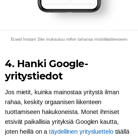
Ecwid Instant Site mukautuu mihin tahansa mobiililaitteeseen
4. Hanki Google-
yritystiedot
Jos mietit, kuinka mainostaa yritystä ilman
rahaa, keskity orgaanisen liikenteen
tuottamiseen hakukoneista. Monet ihmiset
etsivät paikallisia yrityksiä Googlen kautta,
joten heillä on a
täydellinen yritysluettelo
täällä