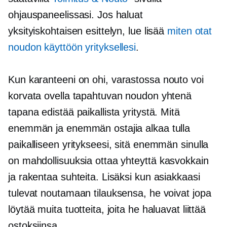
ohjauspaneelissasi. Jos haluat
yksityiskohtaisen esittelyn, lue lisää
miten otat
noudon käyttöön yrityksellesi
.
Kun karanteeni on ohi,
varastossa
nouto voi
korvata ovella tapahtuvan noudon yhtenä
tapana edistää paikallista yritystä. Mitä
enemmän ja enemmän ostajia alkaa tulla
paikalliseen yritykseesi, sitä enemmän sinulla
on mahdollisuuksia ottaa yhteyttä
kasvokkain
ja rakentaa suhteita. Lisäksi kun asiakkaasi
tulevat noutamaan tilauksensa, he voivat jopa
löytää muita tuotteita, joita he haluavat liittää
ostoksiinsa.