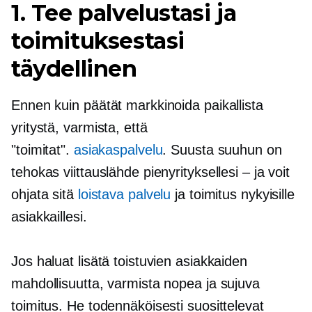
1. Tee palvelustasi ja
toimituksestasi
täydellinen
Ennen kuin päätät markkinoida paikallista
yritystä, varmista, että
"toimitat".
asiakaspalvelu
.
Suusta suuhun
on
tehokas viittauslähde pienyrityksellesi – ja voit
ohjata sitä
loistava palvelu
ja toimitus nykyisille
asiakkaillesi.
Jos haluat lisätä toistuvien asiakkaiden
mahdollisuutta, varmista nopea ja sujuva
toimitus. He todennäköisesti suosittelevat