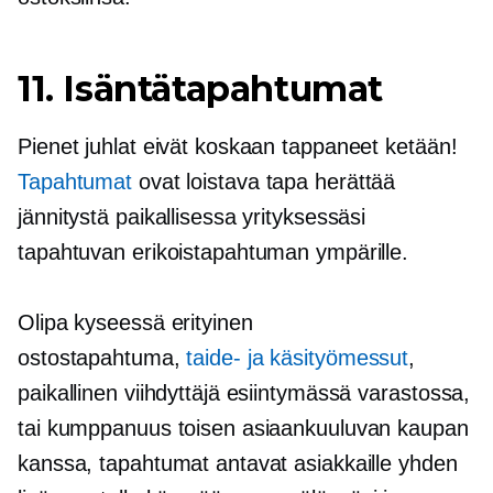
11. Isäntätapahtumat
Pienet juhlat eivät koskaan tappaneet ketään!
Tapahtumat
ovat loistava tapa herättää
jännitystä paikallisessa yrityksessäsi
tapahtuvan erikoistapahtuman ympärille.
Olipa kyseessä erityinen
ostostapahtuma,
taide- ja käsityömessut
,
paikallinen viihdyttäjä esiintymässä
varastossa,
tai kumppanuus toisen asiaankuuluvan kaupan
kanssa, tapahtumat antavat asiakkaille yhden