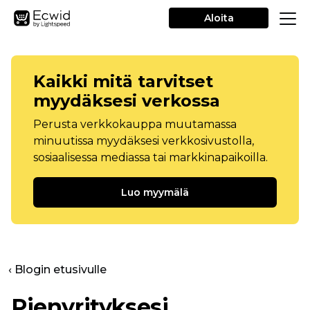
Aloita
Kaikki mitä tarvitset
myydäksesi verkossa
Perusta verkkokauppa muutamassa
minuutissa myydäksesi verkkosivustolla,
sosiaalisessa mediassa tai markkinapaikoilla.
Luo myymälä
‹ Blogin etusivulle
Pienyrityksesi