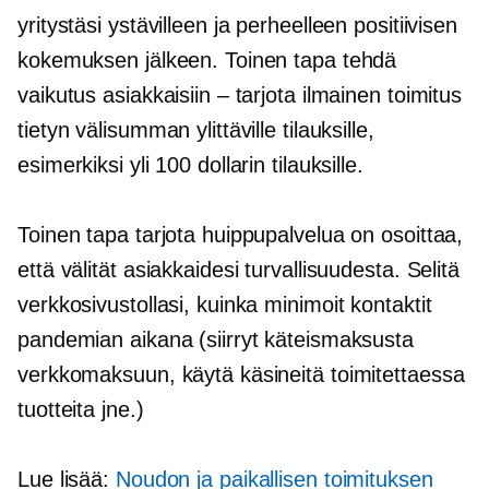
yritystäsi ystävilleen ja perheelleen positiivisen
kokemuksen jälkeen. Toinen tapa tehdä
vaikutus asiakkaisiin – tarjota ilmainen toimitus
tietyn välisumman ylittäville tilauksille,
esimerkiksi yli 100 dollarin tilauksille.
Toinen tapa tarjota huippupalvelua on osoittaa,
että välität asiakkaidesi turvallisuudesta. Selitä
verkkosivustollasi, kuinka minimoit kontaktit
pandemian aikana (siirryt käteismaksusta
verkkomaksuun, käytä käsineitä toimitettaessa
tuotteita jne.)
Lue lisää:
Noudon ja paikallisen toimituksen