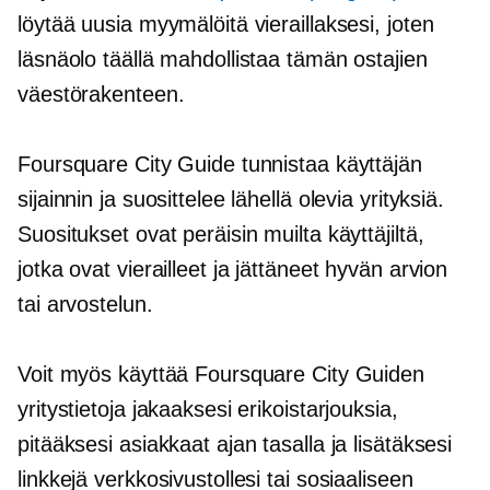
löytää uusia myymälöitä vieraillaksesi, joten
läsnäolo täällä mahdollistaa tämän ostajien
väestörakenteen.
Foursquare City Guide tunnistaa käyttäjän
sijainnin ja suosittelee lähellä olevia yrityksiä.
Suositukset ovat peräisin muilta käyttäjiltä, ​​
jotka ovat vierailleet ja jättäneet hyvän arvion
tai arvostelun.
Voit myös käyttää Foursquare City Guiden
yritystietoja jakaaksesi erikoistarjouksia,
pitääksesi asiakkaat ajan tasalla ja lisätäksesi
linkkejä verkkosivustollesi tai sosiaaliseen