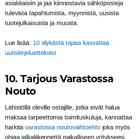
asiakkaisiin ja jaa kiinnostavia sähköposteja
tulevista tapahtumista, myynnistä, uusista
tuotejulkaisuista ja muusta.
Lue lisää:
10 älykästä tapaa kasvattaa
uutiskirjeluetteloasi
10. Tarjous
Varastossa
Nouto
Lähistöllä oleville ostajille, jotka eivät halua
maksaa tarpeettomia toimituskuluja, kannattaa
harkita
varastossa
noutovaihtoehto
joka myös
ohjaa jalkaliikennettä paikalliseen yritykseesi.