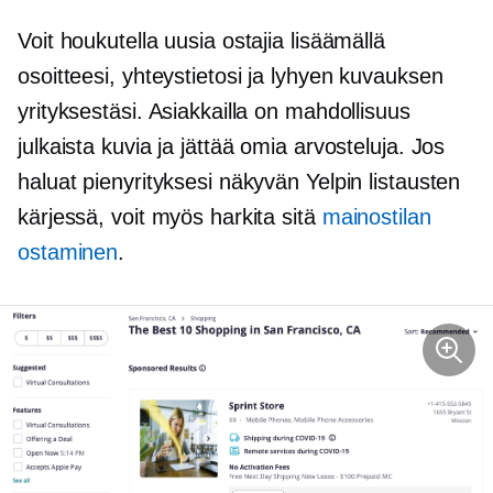
Voit houkutella uusia ostajia lisäämällä
osoitteesi, yhteystietosi ja lyhyen kuvauksen
yrityksestäsi. Asiakkailla on mahdollisuus
julkaista kuvia ja jättää omia arvosteluja. Jos
haluat pienyrityksesi näkyvän Yelpin listausten
kärjessä, voit myös harkita sitä
mainostilan
ostaminen
.