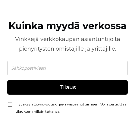
Kuinka myydä verkossa
Vinkkejä
verkkokaupan
asiantuntijoita
pienyritysten omistajille ja yrittäjille.
Tilaus
Hyväksyn Ecwid-uutiskirjeen vastaanottamisen. Voin peruuttaa
tilauksen milloin tahansa.