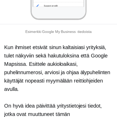
Esimerkki Google My Business -tiedoista
Kun ihmiset etsivät sinun kaltaisiasi yrityksiä,
tulet näkyviin sekä hakutuloksina että Google
Mapsissa. Esittele aukioloaikasi,
puhelinnumerosi, arviosi ja ohjaa älypuhelinten
käyttäjät nopeasti myymälään reittiohjeiden
avulla.
On hyvä idea päivittää yritystietojesi tiedot,
jotka ovat muuttuneet tämän