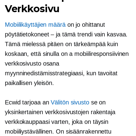
Verkkosivu
Mobiilikäyttäjien määrä
on jo ohittanut
pöytätietokoneet – ja tämä trendi vain kasvaa.
Tämä mielessä pitäen on tärkeämpää kuin
koskaan, että sinulla on a
mobiiliresponsiivinen
verkkosivusto osana
myynninedistämisstrategiaasi, kun tavoitat
paikallisen yleisön.
Ecwid tarjoaa an
Välitön sivusto
se on
yksinkertainen verkkosivustojen rakentaja
verkkokauppaasi varten, joka on täysin
mobiiliystävällinen.
On
sisäänrakennettu