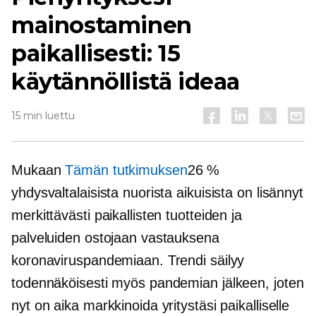
mainostaminen
paikallisesti: 15
käytännöllistä ideaa
15 min luettu
Mukaan
Tämän tutkimuksen
26 %
yhdysvaltalaisista nuorista aikuisista on lisännyt
merkittävästi paikallisten tuotteiden ja
palveluiden ostojaan vastauksena
koronaviruspandemiaan. Trendi säilyy
todennäköisesti myös pandemian jälkeen, joten
nyt on aika markkinoida yritystäsi paikalliselle