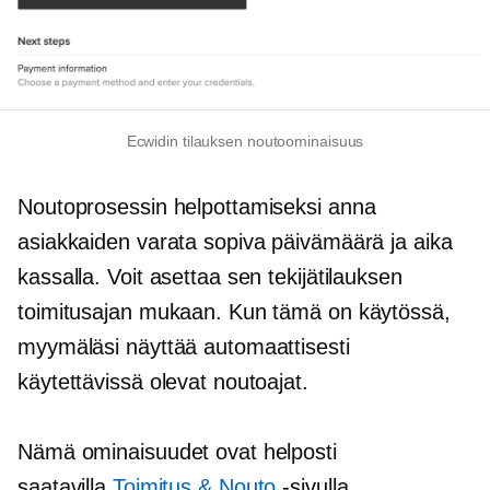
Ecwidin tilauksen noutoominaisuus
Noutoprosessin helpottamiseksi anna
asiakkaiden varata sopiva päivämäärä ja aika
kassalla. Voit asettaa sen tekijätilauksen
toimitusajan mukaan. Kun tämä on käytössä,
myymäläsi näyttää automaattisesti
käytettävissä olevat noutoajat.
Nämä ominaisuudet ovat helposti
saatavilla
Toimitus & Nouto
-sivulla