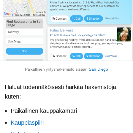
Paikallinen yrityshakemisto sisään
San Diego
Haluat todennäköisesti harkita hakemistoja,
kuten:
Paikallinen kauppakamari
Kauppiaspiiri