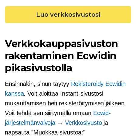
Luo verkkosivustosi
Verkkokauppasivuston
rakentaminen Ecwidin
pikasivustolla
Ensinnäkin, sinun täytyy
Rekisteröidy Ecwidin
kanssa
. Voit aloittaa Instant-sivustosi
mukauttamisen heti rekisteröitymisen jälkeen.
Voit tehdä sen siirtymällä omaan
Ecwid-
järjestelmänvalvoja → Verkkosivusto
ja
napsauta "Muokkaa sivustoa:"