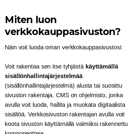
Miten luon
verkkokauppasivuston?
Näin voit luoda oman verkkokauppasivustosi:
Voit rakentaa sen itse tyhjästä
käyttämällä
sisällönhallintajärjestelmää
(sisällönhallintajärjestelmä) alusta tai suosittu
sivuston rakentaja. CMS on ohjelmisto, jonka
avulla voit luoda, hallita ja muokata digitaalista
sisältöä. Verkkosivuston rakentajan avulla voit
koota sivuston käyttämällä
valmiiksi rakennettu
komponentteja.