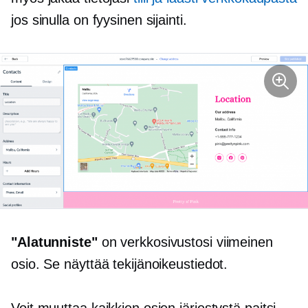
jos sinulla on fyysinen sijainti.
"Alatunniste"
on verkkosivustosi viimeinen
osio. Se näyttää tekijänoikeustiedot.