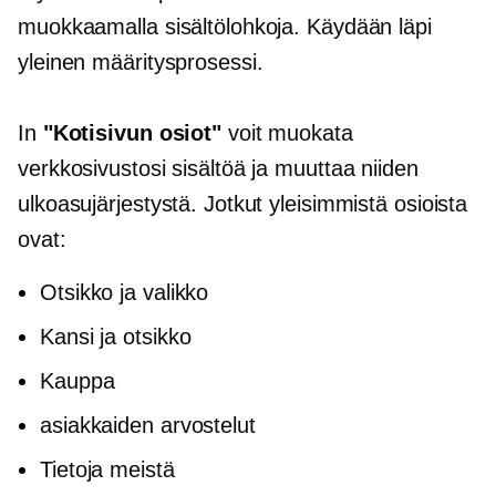
muokkaamalla sisältölohkoja. Käydään läpi
yleinen määritysprosessi.
In
"Kotisivun osiot"
voit muokata
verkkosivustosi sisältöä ja muuttaa niiden
ulkoasujärjestystä. Jotkut yleisimmistä osioista
ovat:
Otsikko ja valikko
Kansi ja otsikko
Kauppa
asiakkaiden arvostelut
Tietoja meistä