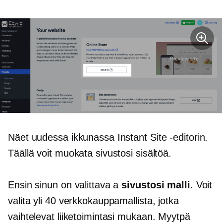
Näet uudessa ikkunassa Instant Site -editorin.
Täällä voit muokata sivustosi sisältöä.
Ensin sinun on valittava a
sivustosi malli
. Voit
valita yli 40 verkkokauppamallista, jotka
vaihtelevat liiketoimintasi mukaan. Myytpä