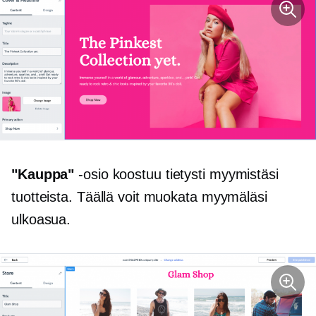
"Kauppa"
-osio koostuu tietysti myymistäsi
tuotteista. Täällä voit muokata myymäläsi
ulkoasua.