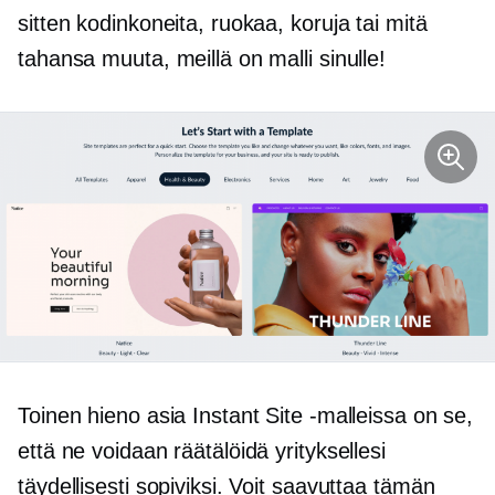
sitten kodinkoneita, ruokaa, koruja tai mitä
tahansa muuta, meillä on malli sinulle!
Toinen hieno asia Instant Site -malleissa on se,
että ne voidaan räätälöidä yrityksellesi
täydellisesti sopiviksi. Voit saavuttaa tämän