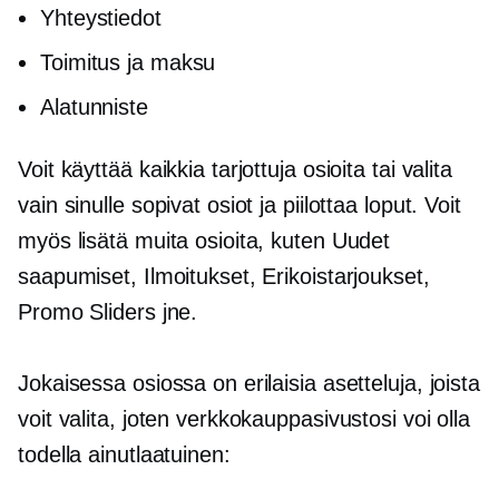
Yhteystiedot
Toimitus ja maksu
Alatunniste
Voit käyttää kaikkia tarjottuja osioita tai valita
vain sinulle sopivat osiot ja piilottaa loput. Voit
myös lisätä muita osioita, kuten Uudet
saapumiset, Ilmoitukset, Erikoistarjoukset,
Promo Sliders jne.
Jokaisessa osiossa on erilaisia ​​asetteluja, joista
voit valita, joten verkkokauppasivustosi voi olla
todella ainutlaatuinen: