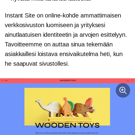
Instant Site on online-kohde ammattimaisen
verkkosivuston luomiseen ja yrityksesi
ainutlaatuisen identiteetin ja arvojen esittelyyn.
Tavoitteemme on auttaa sinua tekemään
asiakkaillesi loistava ensivaikutelma heti, kun
he saapuvat sivustollesi.