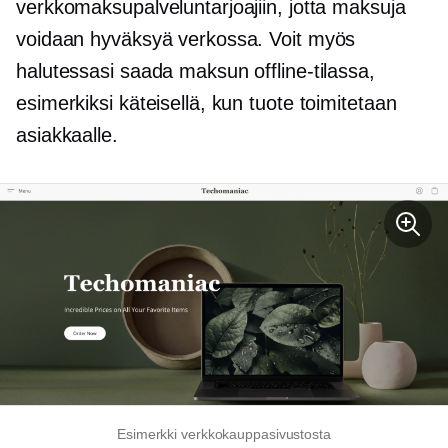
verkkomaksupalveluntarjoajiin, jotta maksuja
voidaan hyväksyä verkossa. Voit myös
halutessasi saada maksun offline-tilassa,
esimerkiksi käteisellä, kun tuote toimitetaan
asiakkaalle.
Esimerkki verkkokauppasivustosta