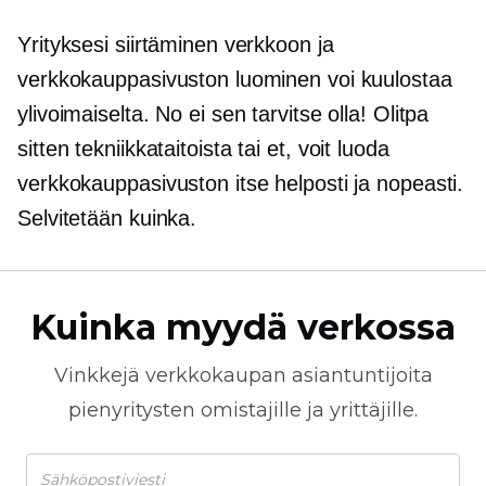
Yrityksesi siirtäminen verkkoon ja
verkkokauppasivuston luominen voi kuulostaa
ylivoimaiselta. No ei sen tarvitse olla! Olitpa
sitten
tekniikkataitoista
tai et, voit luoda
verkkokauppasivuston itse helposti ja nopeasti.
Selvitetään kuinka.
Kuinka myydä verkossa
Vinkkejä
verkkokaupan
asiantuntijoita
pienyritysten omistajille ja yrittäjille.