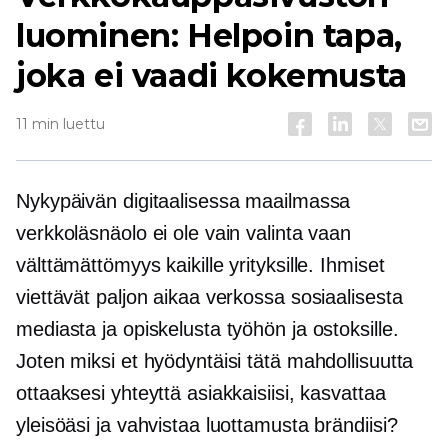
luominen: Helpoin tapa,
joka ei vaadi kokemusta
11 min luettu
Nykypäivän digitaalisessa maailmassa
verkkoläsnäolo ei ole vain valinta vaan
välttämättömyys kaikille yrityksille. Ihmiset
viettävät paljon aikaa verkossa sosiaalisesta
mediasta ja opiskelusta työhön ja ostoksille.
Joten miksi et hyödyntäisi tätä mahdollisuutta
ottaaksesi yhteyttä asiakkaisiisi, kasvattaa
yleisöäsi ja vahvistaa luottamusta brändiisi?