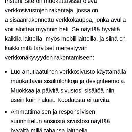
Instant Site on muokattavissa oleva
verkkosivustojen rakentaja, jossa on
a
sisäänrakennettu
verkkokauppa, jonka avulla
voit aloittaa myynnin heti. Se näyttää hyvältä
kaikilla laitteilla, myös mobiililaitteilla, ja siinä on
kaikki mitä tarvitset menestyvän
verkkonäkyvyyden rakentamiseen:
Luo ainutlaatuinen verkkosivusto käyttämällä
muokattavia sisältölohkoja ja designteemoja.
Muokkaa ja päivitä sivustosi sisältöä niin
usein kuin haluat. Koodausta ei tarvita.
Ammattimaisen ja responsiivisen
suunnittelun ansiosta sivustosi näyttää
hyvältä millä tahansa laitteella.