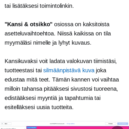
tai lisätäksesi toimintolinkin.
"Kansi & otsikko"
osiossa on kaksitoista
asetteluvaihtoehtoa. Niissä kaikissa on tila
myymäläsi nimelle ja lyhyt kuvaus.
Kansikuvaksi voit ladata valokuvan tiimistäsi,
tuotteestasi tai
silmäänpistävä
kuva
joka
edustaa mitä teet. Tämän kannen voi vaihtaa
milloin tahansa pitääksesi sivustosi tuoreena,
edistääksesi myyntiä ja tapahtumia tai
esitelläksesi uusia tuotteita.