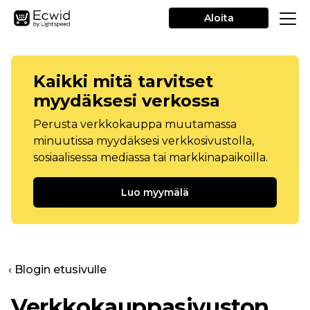
Aloita
Kaikki mitä tarvitset
myydäksesi verkossa
Perusta verkkokauppa muutamassa
minuutissa myydäksesi verkkosivustolla,
sosiaalisessa mediassa tai markkinapaikoilla.
Luo myymälä
‹ Blogin etusivulle
Verkkokauppasivuston