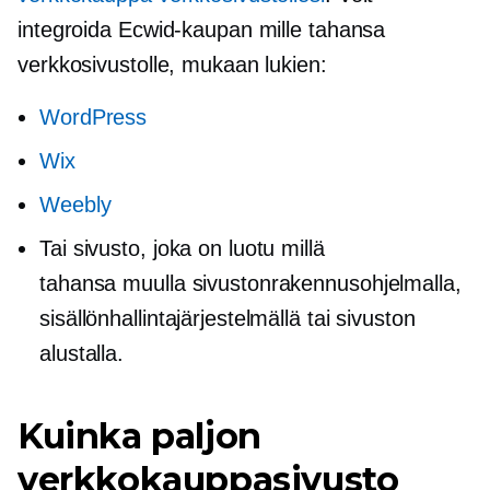
integroida Ecwid-kaupan mille tahansa
verkkosivustolle, mukaan lukien:
WordPress
Wix
Weebly
Tai sivusto, joka on luotu millä
tahansa muulla sivustonrakennusohjelmalla,
sisällönhallintajärjestelmällä tai sivuston
alustalla.
Kuinka paljon
verkkokauppasivusto