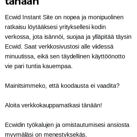
tänään
Ecwid Instant Site on nopea ja
monipuolinen
ratkaisu löytääksesi yrityksellesi kodin
verkossa, jota isännöi, suojaa ja ylläpitää täysin
Ecwid. Saat verkkosivustosi alle viidessä
minuutissa, eikä sen täydellinen käyttöönotto
vie pari tuntia kauempaa.
Mainitsimmeko, että koodausta ei vaadita?
Aloita verkkokauppamatkasi tänään!
Ecwidin työkalujen ja omistautumisesi ansiosta
myymäläsi on menestyksekäs.