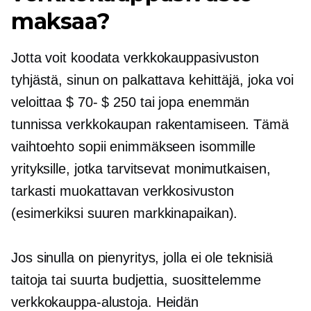
maksaa?
Jotta voit koodata verkkokauppasivuston
tyhjästä, sinun on palkattava kehittäjä, joka voi
veloittaa
$ 70- $ 250
tai jopa enemmän
tunnissa verkkokaupan rakentamiseen. Tämä
vaihtoehto sopii enimmäkseen isommille
yrityksille, jotka tarvitsevat monimutkaisen,
tarkasti muokattavan verkkosivuston
(esimerkiksi suuren markkinapaikan).
Jos sinulla on pienyritys, jolla ei ole teknisiä
taitoja tai suurta budjettia, suosittelemme
verkkokauppa-alustoja. Heidän