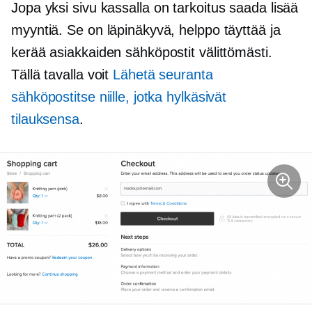
Jopa
yksi sivu
kassalla on tarkoitus saada lisää
myyntiä. Se on läpinäkyvä, helppo täyttää ja
kerää asiakkaiden sähköpostit välittömästi.
Tällä tavalla voit
Lähetä
seuranta
sähköpostitse niille, jotka hylkäsivät
tilauksensa
.