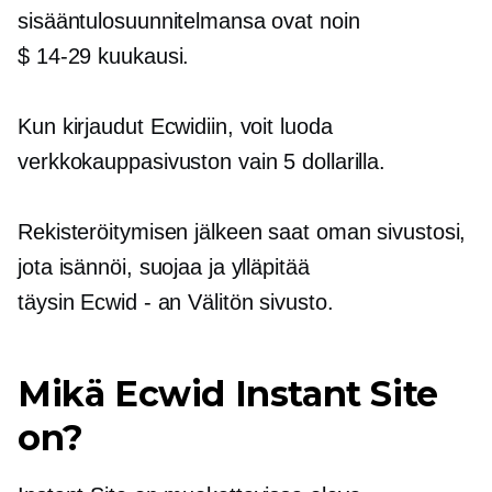
sisääntulosuunnitelmansa ovat noin
$ 14-29
kuukausi.
Kun kirjaudut Ecwidiin, voit luoda
verkkokauppasivuston vain 5 dollarilla.
Rekisteröitymisen jälkeen saat oman sivustosi,
jota isännöi, suojaa ja ylläpitää
täysin
Ecwid - an
Välitön sivusto.
Mikä Ecwid Instant Site
on?