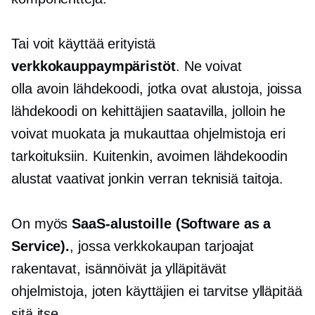
Tai voit käyttää erityistä
verkkokauppaympäristöt
. Ne voivat
olla
avoin lähdekoodi,
jotka ovat alustoja, joissa
lähdekoodi on kehittäjien saatavilla, jolloin he
voivat muokata ja mukauttaa ohjelmistoja eri
tarkoituksiin. Kuitenkin,
avoimen lähdekoodin
alustat vaativat jonkin verran teknisiä taitoja.
On myös
SaaS-alustoille (Software as a
Service).
, jossa verkkokaupan tarjoajat
rakentavat, isännöivät ja ylläpitävät
ohjelmistoja, joten käyttäjien ei tarvitse ylläpitää
sitä itse.