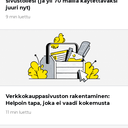
sivustollesi (ja yli 70 mallia käytettäväksi
juuri nyt)
9 min luettu
Verkkokauppasivuston rakentaminen:
Helpoin tapa, joka ei vaadi kokemusta
11 min luettu