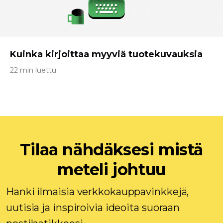
Kuinka kirjoittaa myyviä tuotekuvauksia
22 min luettu
Tilaa nähdäksesi mistä
meteli johtuu
Hanki ilmaisia ​​verkkokauppavinkkejä,
uutisia ja inspiroivia ideoita suoraan