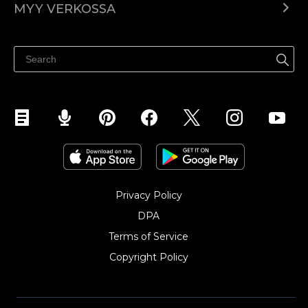
MYY VERKOSSA
Hinnoittelu
Myy kaikkialla
Ohjekeskus
Myy Facebookissa
Myy Instagramissa
Privacy Policy
DPA
Terms of Service
Copyright Policy‎