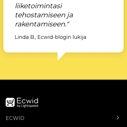
liiketoimintasi
tehostamiseen ja
rakentamiseen."
Linda B., Ecwid-blogin lukija
ECWID
Ecwid.com