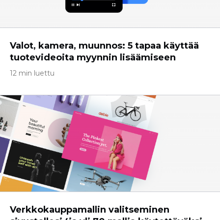
Valot, kamera, muunnos: 5 tapaa käyttää
tuotevideoita myynnin lisäämiseen
12 min luettu
Verkkokauppamallin valitseminen