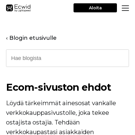
Aloita
‹ Blogin etusivulle
Ecom-sivuston ehdot
Löydä tärkeimmät ainesosat vankalle
verkkokauppasivustolle, joka tekee
ostajista ostajia. Tehdään
verkkokaupastasi asiakkaiden