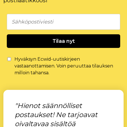
postilaatikkoosi
Tilaa nyt
Hyväksyn Ecwid-uutiskirjeen
vastaanottamisen. Voin peruuttaa tilauksen
milloin tahansa.
"Hienot säännölliset
postaukset! Ne tarjoavat
oivaltavaa sisältöä