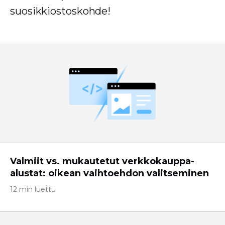
suosikkiostoskohde!
Valmiit vs. mukautetut verkkokauppa-
alustat: oikean vaihtoehdon valitseminen
12 min luettu