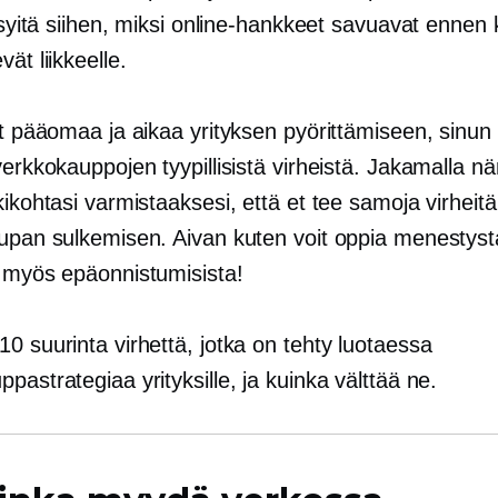
ä syitä siihen, miksi online-hankkeet savuavat ennen 
vät liikkeelle.
at pääomaa ja aikaa yrityksen pyörittämiseen, sinun
verkkokauppojen tyypillisistä virheistä. Jakamalla n
kikohtasi varmistaaksesi, että et tee samoja virheitä 
aupan sulkemisen. Aivan kuten voit oppia menestysta
a myös epäonnistumisista!
0 suurinta virhettä, jotka on tehty luotaessa
pastrategiaa yrityksille, ja kuinka välttää ne.