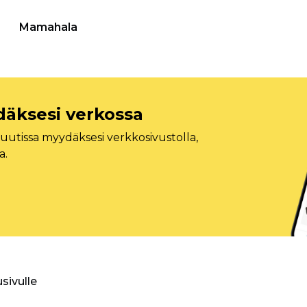
Mamahala
däksesi verkossa
tissa myydäksesi verkkosivustolla,
a.
usivulle