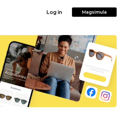
Log in
Magsimula