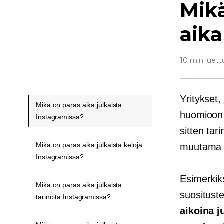
Mikä
aika
10 min luett
Yritykset,
Mikä on paras aika julkaista
huomioon r
Instagramissa?
sitten tar
Mikä on paras aika julkaista keloja
muutama 
Instagramissa?
Esimerkiks
Mikä on paras aika julkaista
suosituste
tarinoita Instagramissa?
aikoina j