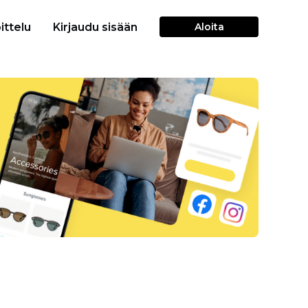
ittelu
Kirjaudu sisään
Aloita