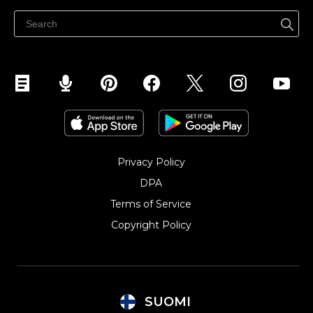
Ohjekeskus
Myy Facebookissa
Myy Instagramissa
Privacy Policy
DPA
Terms of Service
Copyright Policy‎
SUOMI