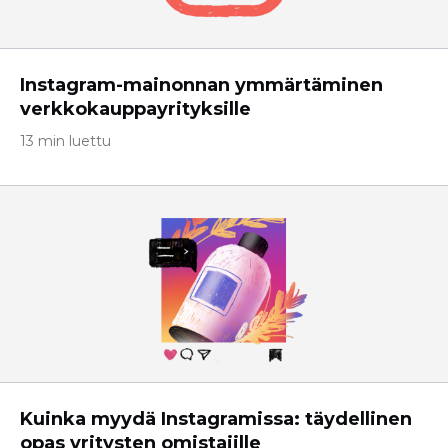
Instagram-mainonnan ymmärtäminen
verkkokauppayrityksille
13 min luettu
Kuinka myydä Instagramissa: täydellinen
opas yritysten omistajille