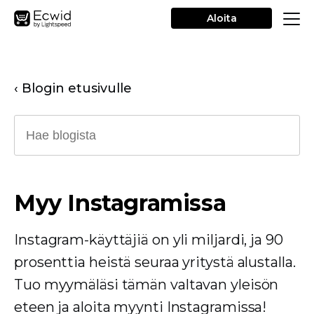
Aloita
‹ Blogin etusivulle
Myy Instagramissa
Instagram-käyttäjiä on yli miljardi, ja 90
prosenttia heistä seuraa yritystä alustalla.
Tuo myymäläsi tämän valtavan yleisön
eteen ja aloita myynti Instagramissa!