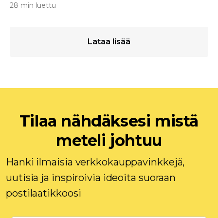
28 min luettu
Lataa lisää
Tilaa nähdäksesi mistä
meteli johtuu
Hanki ilmaisia ​​verkkokauppavinkkejä,
uutisia ja inspiroivia ideoita suoraan
postilaatikkoosi