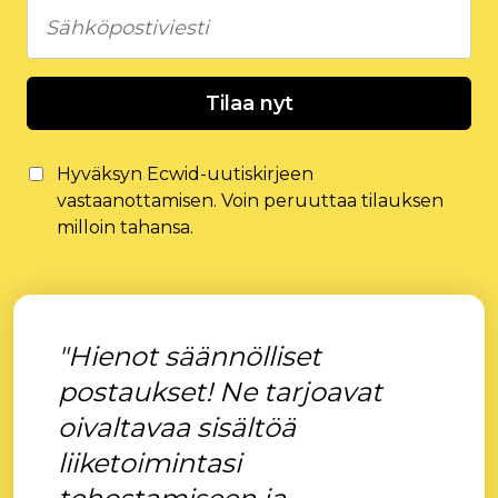
Tilaa nyt
Hyväksyn Ecwid-uutiskirjeen
vastaanottamisen. Voin peruuttaa tilauksen
milloin tahansa.
"Hienot säännölliset
postaukset! Ne tarjoavat
oivaltavaa sisältöä
liiketoimintasi