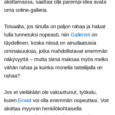
aloittamassa, saattaa olla parempi idea avata
oma online-galleria.
Toisaalta, jos sinulla on paljon rahaa ja haluat
tulla tunnetuksi nopeasti, niin
Galleristi
on
täydellinen, koska niissä on ainutlaatuisia
ominaisuuksia, jotka mahdollistavat enemmän
näkyvyyttä – mutta tämä maksaa myös melko
vähän rahaa ja kuinka monella taiteilijalla on
rahaa?
Jos et vieläkään ole vakuuttunut, työkalu,
kuten
Ecwid
voi olla enemmän nopeuttasi. Voit
aloittaa myynnin henkilökohtaisella