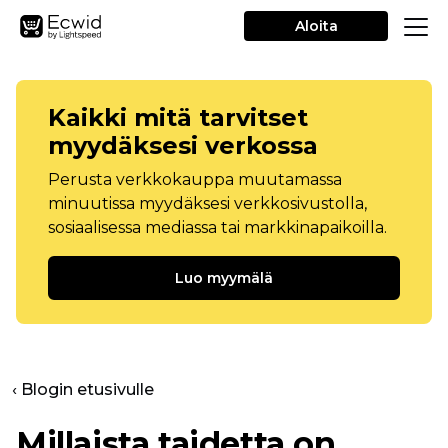
Aloita
Kaikki mitä tarvitset
myydäksesi verkossa
Perusta verkkokauppa muutamassa
minuutissa myydäksesi verkkosivustolla,
sosiaalisessa mediassa tai markkinapaikoilla.
Luo myymälä
‹ Blogin etusivulle
Millaista taidetta on