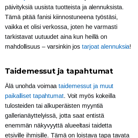
päivityksiä uusista tuotteista ja alennuksista.
Tämä pitää fanisi kiinnostuneena työstäsi,
vaikka et olisi verkossa, joten he varmasti
tarkistavat uutuudet aina kun heillä on
mahdollisuus – varsinkin jos
tarjoat alennuksia
!
Taidemessut ja tapahtumat
Älä unohda voimaa
taidemessut ja muut
paikalliset tapahtumat
. Voit myös kokeilla
tulosteiden tai alkuperäisten myyntiä
gallerianäyttelyissä, jotta saat entistä
enemmän näkyvyyttä alueeltasi taidetta
etsiville ihmisille. Tämä on loistava tapa tavata