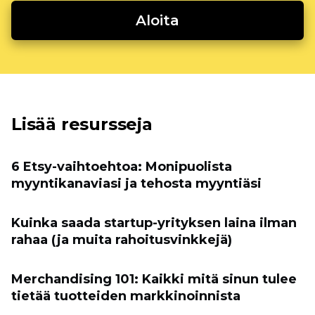
Aloita
Lisää resursseja
6 Etsy-vaihtoehtoa: Monipuolista
myyntikanaviasi ja tehosta myyntiäsi
Kuinka saada startup-yrityksen laina ilman
rahaa (ja muita rahoitusvinkkejä)
Merchandising 101: Kaikki mitä sinun tulee
tietää tuotteiden markkinoinnista