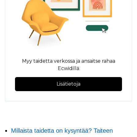
Myy taidetta verkossa ja ansaitse rahaa
Ecwidillä
Lisätietoja
Millaista taidetta on kysyntää? Taiteen