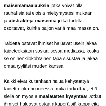
maisemamaalauksia
jotka voivat olla
rauhallisia tai eloisia mieltymystesi mukaan
ja
abstrakteja maisemia
jotka todella
osoittavat, kuinka paljon väriä maailmassa on.
Taidetta ostavat ihmiset haluavat usein jakaa
taideteoksiaan sosiaalisessa mediassa, koska
se on henkilökohtainen tapa sisustaa ja jakaa
omaa tyyliäsi muiden kanssa.
Kaikki eivät kuitenkaan halua kehystettyä
taidetta joka huoneessa, mikä tarkoittaa, että
siellä on myös a
maalausten kysyntää
! Jotkut
ihmiset haluavat ostaa alkuperäisiä kappaleita