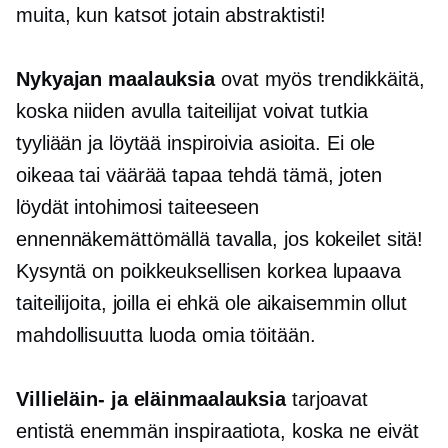
muita, kun katsot jotain abstraktisti!
Nykyajan maalauksia
ovat myös trendikkäitä,
koska niiden avulla taiteilijat voivat tutkia
tyyliään ja löytää inspiroivia asioita. Ei ole
oikeaa tai väärää tapaa tehdä tämä, joten
löydät intohimosi taiteeseen
ennennäkemättömällä tavalla, jos kokeilet sitä!
Kysyntä on poikkeuksellisen korkea
lupaava
taiteilijoita, joilla ei ehkä ole aikaisemmin ollut
mahdollisuutta luoda omia töitään.
Villieläin- ja eläinmaalauksia
tarjoavat
entistä enemmän inspiraatiota, koska ne eivät