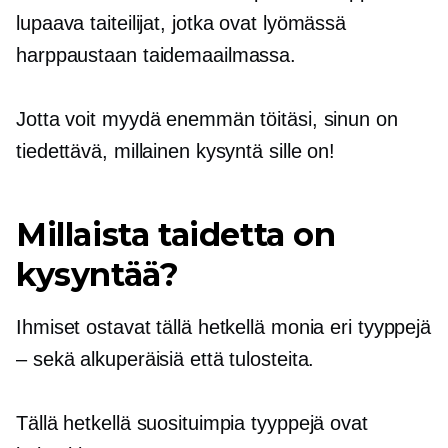
lupaava
taiteilijat, jotka ovat lyömässä
harppaustaan ​​taidemaailmassa.
Jotta voit myydä enemmän töitäsi, sinun on
tiedettävä, millainen kysyntä sille on!
Millaista taidetta on
kysyntää?
Ihmiset ostavat tällä hetkellä monia eri tyyppejä
– sekä alkuperäisiä että tulosteita.
Tällä hetkellä suosituimpia tyyppejä ovat