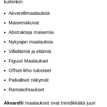
kuitenkin:
Akvarellimaalauksia
Maisemakuvat
Abstrakteja maisemia
Nykyajan maalauksia
Villieläimiä ja eläimiä
Figuuri Maalaukset
Offset-litho
tulosteet
Paikalliset näkymät
Rantakohtaukset
Akvarelli
maalaukset ovat trendikkäitä juuri