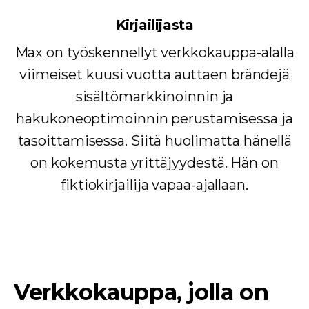
Kirjailijasta
Max on työskennellyt verkkokauppa-alalla
viimeiset kuusi vuotta auttaen brändejä
sisältömarkkinoinnin ja
hakukoneoptimoinnin perustamisessa ja
tasoittamisessa. Siitä huolimatta hänellä
on kokemusta yrittäjyydestä. Hän on
fiktiokirjailija vapaa-ajallaan.
Verkkokauppa, jolla on