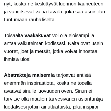
nyt, koska ne keskittyvät luonnon kauneuteen
ja vangitsevat valoa tavalla, joka saa asuintilan
tuntumaan rauhalliselta.
Toisaalta
vaakakuvat
voi olla eloisampi ja
antaa vaikutelman kodissasi. Näitä ovat usein
vuoret, joet ja metsät, jotka voivat innostaa
ihmisiä ulos!
Abstrakteja maisemia
tarjoavat entistä
enemmän inspiraatiota, koska ne todella
avaavat sinulle luovuuden oven. Sinun ei
tarvitse olla maalien tai vesivärien asiantuntija
luodaksesi jotain ainutlaatuista, joka inspiroi