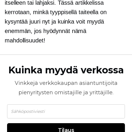
itselleen tai lahjaksi. Tässä artikkelissa
kerrotaan, minkä tyyppisellä taiteella on
kysyntää juuri nyt ja kuinka voit myydä
enemmän, jos hyödynnät nämä
mahdollisuudet!
Kuinka myydä verkossa
Vinkkejä
verkkokaupan
asiantuntijoita
pienyritysten omistajille ja yrittäjille.
Tilaus