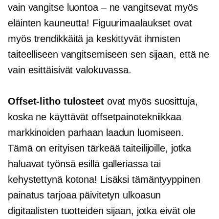
vain vangitse luontoa – ne vangitsevat myös
eläinten kauneutta! Figuurimaalaukset ovat
myös trendikkäitä ja keskittyvät ihmisten
taiteelliseen vangitsemiseen sen sijaan, että ne
vain esittäisivät valokuvassa.
Offset-litho
tulosteet
ovat myös suosittuja,
koska ne käyttävät offsetpainotekniikkaa
markkinoiden parhaan laadun luomiseen.
Tämä on erityisen tärkeää taiteilijoille, jotka
haluavat työnsä esillä galleriassa tai
kehystettynä kotona! Lisäksi tämäntyyppinen
painatus tarjoaa päivitetyn ulkoasun
digitaalisten tuotteiden sijaan, jotka eivät ole