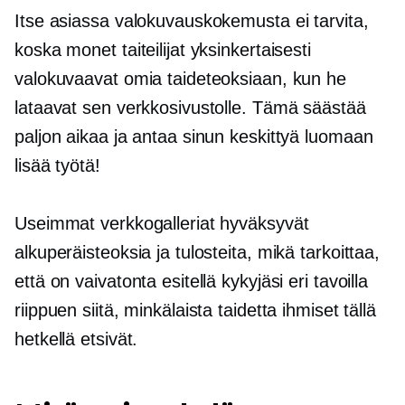
Itse asiassa valokuvauskokemusta ei tarvita,
koska monet taiteilijat yksinkertaisesti
valokuvaavat omia taideteoksiaan, kun he
lataavat sen verkkosivustolle. Tämä säästää
paljon aikaa ja antaa sinun keskittyä luomaan
lisää työtä!
Useimmat verkkogalleriat hyväksyvät
alkuperäisteoksia ja tulosteita, mikä tarkoittaa,
että on vaivatonta esitellä kykyjäsi eri tavoilla
riippuen siitä, minkälaista taidetta ihmiset tällä
hetkellä etsivät.