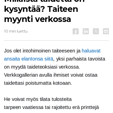
kysyntää? Taiteen
myynti verkossa
10 min luettu
Jos olet intohimoinen taiteeseen ja
haluavat
ansaita elantonsa siitä
, yksi parhaista tavoista
on myydä taideteoksiasi verkossa.
Verkkogallerian avulla ihmiset voivat ostaa
taidettasi poistumatta kotoaan.
He voivat myös tilata tulosteita
tarpeen vaatiessa
tai rajoitettu erä printtejä