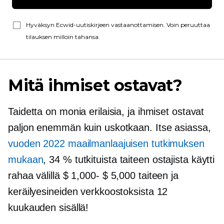
Hyväksyn Ecwid-uutiskirjeen vastaanottamisen. Voin peruuttaa
tilauksen milloin tahansa.
Mitä ihmiset ostavat?
Taidetta on monia erilaisia, ja ihmiset ostavat
paljon enemmän kuin uskotkaan. Itse asiassa,
vuoden 2022 maailmanlaajuisen tutkimuksen
mukaan
, 34 % tutkituista taiteen ostajista käytti
rahaa välillä
$ 1,000- $ 5,000
taiteen ja
keräilyesineiden verkkoostoksista 12
kuukauden sisällä!