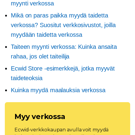
myynti verkossa
Mikä on paras paikka myydä taidetta
verkossa? Suositut verkkosivustot, joilla
myydään taidetta verkossa
Taiteen myynti verkossa: Kuinka ansaita
rahaa, jos olet taiteilija
Ecwid Store -esimerkkejä, jotka myyvät
taideteoksia
Kuinka myydä maalauksia verkossa
Myy verkossa
Ecwid-verkkokaupan avulla voit myydä