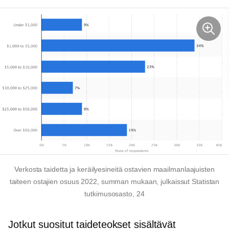
Verkosta taidetta ja keräilyesineitä ostavien maailmanlaajuisten
taiteen ostajien osuus 2022, summan mukaan, julkaissut Statistan
tutkimusosasto, 24
Jotkut suositut taideteokset sisältävät