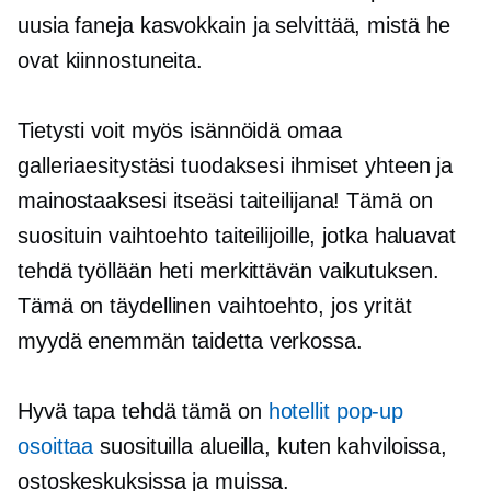
uusia faneja
kasvokkain
ja selvittää, mistä he
ovat kiinnostuneita.
Tietysti voit myös isännöidä omaa
galleriaesitystäsi tuodaksesi ihmiset yhteen ja
mainostaaksesi itseäsi taiteilijana! Tämä on
suosituin vaihtoehto taiteilijoille, jotka haluavat
tehdä työllään heti merkittävän vaikutuksen.
Tämä on täydellinen vaihtoehto, jos yrität
myydä enemmän taidetta verkossa.
Hyvä tapa tehdä tämä on
hotellit
pop-up
osoittaa
suosituilla alueilla, kuten kahviloissa,
ostoskeskuksissa ja muissa.