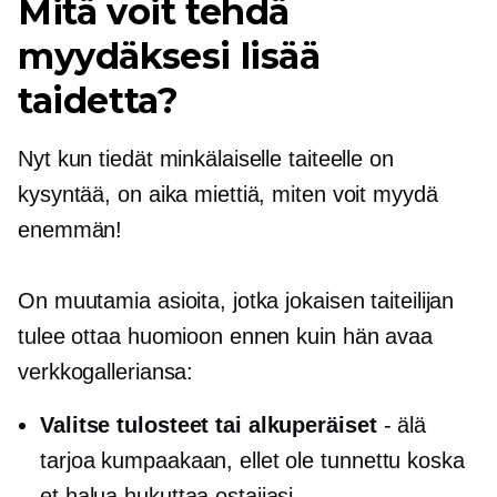
Mitä voit tehdä
myydäksesi lisää
taidetta?
Nyt kun tiedät minkälaiselle taiteelle on
kysyntää, on aika miettiä, miten voit myydä
enemmän!
On muutamia asioita, jotka jokaisen taiteilijan
tulee ottaa huomioon ennen kuin hän avaa
verkkogalleriansa:
Valitse tulosteet tai alkuperäiset
- älä
tarjoa kumpaakaan, ellet ole
tunnettu
koska
et halua hukuttaa ostajiasi