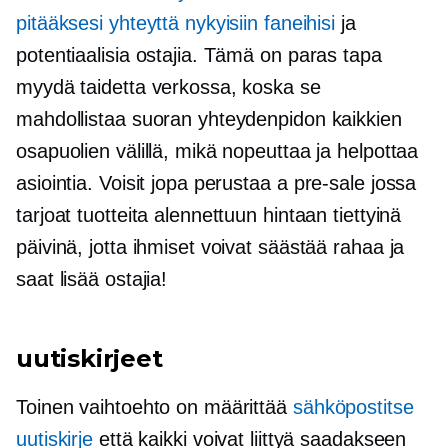
pitääksesi yhteyttä nykyisiin faneihisi
ja
potentiaalisia ostajia. Tämä on paras tapa
myydä taidetta verkossa, koska se
mahdollistaa suoran yhteydenpidon kaikkien
osapuolien välillä, mikä nopeuttaa ja helpottaa
asiointia. Voisit jopa perustaa a
pre-sale
jossa
tarjoat tuotteita alennettuun hintaan tiettyinä
päivinä, jotta ihmiset voivat säästää rahaa ja
saat lisää ostajia!
uutiskirjeet
Toinen vaihtoehto on määrittää
sähköpostitse
uutiskirje
että kaikki voivat liittyä saadakseen