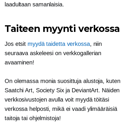
laadultaan samanlaisia.
Taiteen myynti verkossa
Jos etsit
myydä taidetta verkossa
, niin
seuraava askeleesi on verkkogallerian
avaaminen!
On olemassa monia suosittuja alustoja, kuten
Saatchi Art, Society Six ja DeviantArt. Näiden
verkkosivustojen avulla voit myydä töitäsi
verkossa helposti, mikä ei vaadi ylimääräisiä
taitoja tai ohjelmistoja!