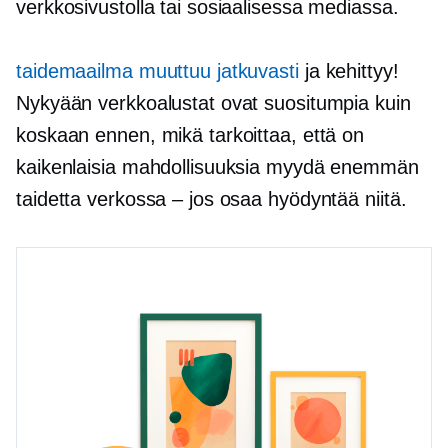
verkkosivustolla tai sosiaalisessa mediassa.
taidemaailma muuttuu jatkuvasti
ja kehittyy!
Nykyään verkkoalustat ovat suositumpia kuin
koskaan ennen, mikä tarkoittaa, että on
kaikenlaisia ​​mahdollisuuksia myydä enemmän
taidetta verkossa – jos osaa hyödyntää niitä.