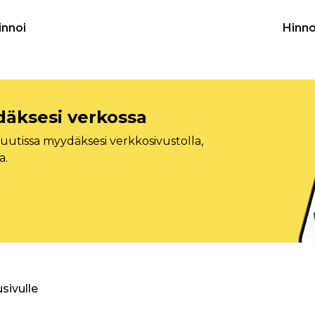
innoi
Hinno
däksesi verkossa
tissa myydäksesi verkkosivustolla,
a.
usivulle