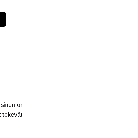
 sinun on
t tekevät