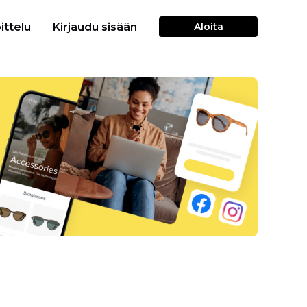
ittelu
Kirjaudu sisään
Aloita