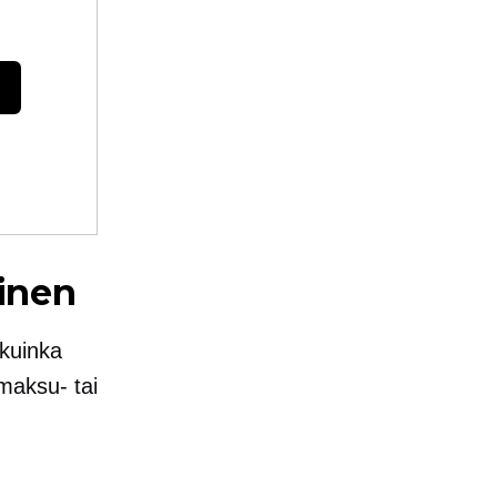
inen
 kuinka
 maksu- tai