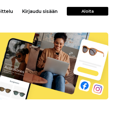
ittelu
Kirjaudu sisään
Aloita