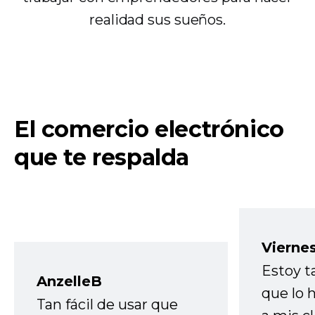
realidad sus sueños.
El comercio electrónico
que te respalda
Vierne
Estoy t
AnzelleB
que lo
Tan fácil de usar que