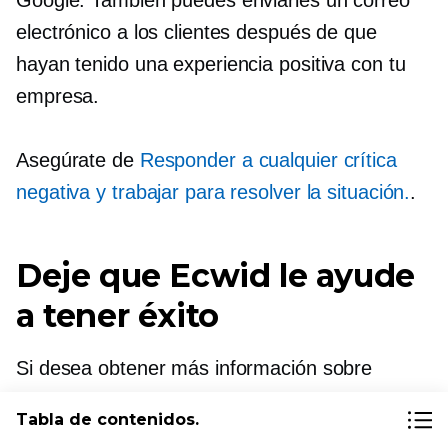
electrónico a los clientes después de que
hayan tenido una experiencia positiva con tu
empresa.
Asegúrate de
Responder a cualquier crítica
negativa y trabajar para resolver la situación.
.
Deje que Ecwid le ayude
a tener éxito
Si desea obtener más información sobre
Aumentar la visibilidad de su negocio en
Tabla de contenidos.
línea
No olvides visitar nuestro blog para