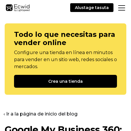
Alustage tasuta
Todo lo que necesitas para
vender online
Configure una tienda en línea en minutos
para vender en un sitio web, redes sociales o
mercados.
Crea una tienda
‹ Ir a la página de inicio del blog
Google My Business 360: