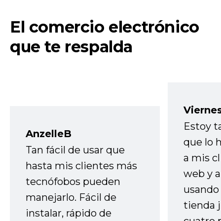
El comercio electrónico
que te respalda
Vierne
Estoy t
AnzelleB
que lo
Tan fácil de usar que
a mis cl
hasta mis clientes más
web y a
tecnófobos pueden
usando 
manejarlo. Fácil de
tienda 
instalar, rápido de