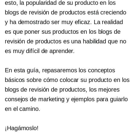
esto, la popularidad de su producto en los
blogs de revisión de productos está creciendo
y ha demostrado ser muy eficaz. La realidad
es que poner sus productos en los blogs de
revisión de productos es una habilidad que no
es muy difícil de aprender.
En esta guía, repasaremos los conceptos
básicos sobre cómo colocar su producto en los
blogs de revisión de productos, los mejores
consejos de marketing y ejemplos para guiarlo
en el camino.
¡Hagámoslo!