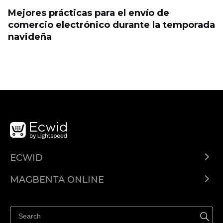
Mejores prácticas para el envío de
comercio electrónico durante la temporada
navideña
ECWID
Ecwid.com
MAGBENTA ONLINE
Help center
Ibenta kahit saan
Ibenta sa Facebook