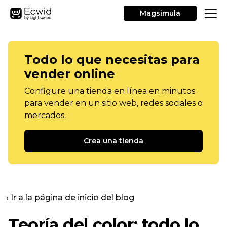
Magsimula
Todo lo que necesitas para
vender online
Configure una tienda en línea en minutos
para vender en un sitio web, redes sociales o
mercados.
Crea una tienda
‹ Ir a la página de inicio del blog
Teoría del color: todo lo