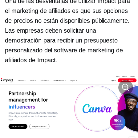
Una de las desventajas de utilizar Impact para
el marketing de afiliados es que sus opciones
de precios no están disponibles públicamente.
Las empresas deben solicitar una
demostración para recibir un presupuesto
personalizado del software de marketing de
afiliados de Impact.