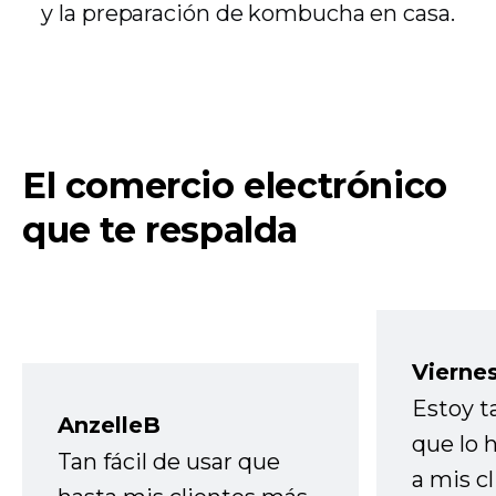
y la preparación de kombucha en casa.
El comercio electrónico
que te respalda
Vierne
Estoy t
AnzelleB
que lo
Tan fácil de usar que
a mis cl