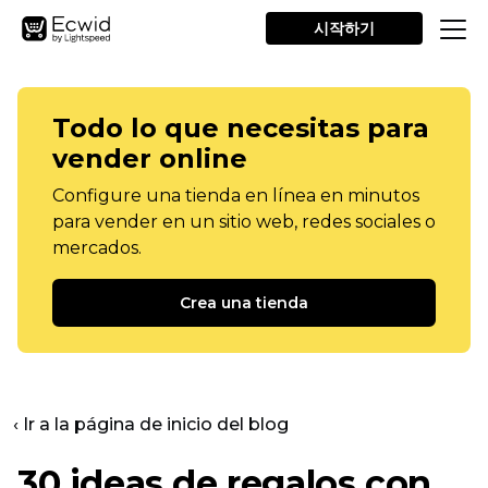
시작하기
Todo lo que necesitas para
vender online
Configure una tienda en línea en minutos
para vender en un sitio web, redes sociales o
mercados.
Crea una tienda
‹ Ir a la página de inicio del blog
30 ideas de regalos con