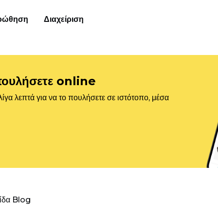
οώθηση
Διαχείριση
πουλήσετε online
ίγα λεπτά για να το πουλήσετε σε ιστότοπο, μέσα
λίδα Blog