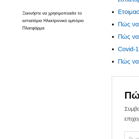
Ετοιμασ
Ξεκινήστε να χρησιμοποιείτε το
εστιατόριο Ηλεκτρονικό εμπόριο
Πώς να 
Πλατφόρμα
Πώς να 
Covid-
Πώς να
Πώ
Συμβ
επιχε