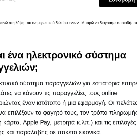
αινώ στη λήψη του ενημερωτικού δελτίου Ecwid. Μπορώ να διαγραφώ οποιαδήποτε
ναι ένα ηλεκτρονικό σύστημα
γελιών;
κτυακό σύστημα παραγγελιών για εστιατόρια επιτρ
άτες να κάνουν τις παραγγελίες τους online
ιώντας έναν ιστότοπο ή μια εφαρμογή. Οι πελάτε
να επιλέξουν το φαγητό τους, τον τρόπο πληρωμή
ή κάρτα, Apple Pay, μετρητά κ.λπ.) και τις επιλογές
ς και παραλαβής σε πακέτο εικονικά.