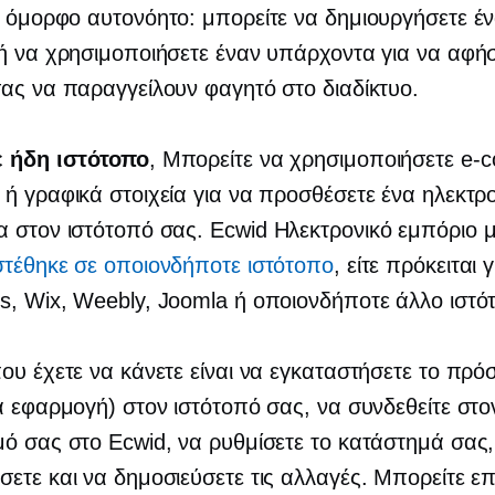
αι όμορφο
αυτονόητο:
μπορείτε να δημιουργήσετε έ
ή να χρησιμοποιήσετε έναν υπάρχοντα για να αφήσ
ας να παραγγείλουν φαγητό στο διαδίκτυο.
ε ήδη ιστότοπο
, Μπορείτε να χρησιμοποιήσετε
e-
ή γραφικά στοιχεία για να προσθέσετε ένα ηλεκτρ
α στον ιστότοπό σας. Ecwid
Ηλεκτρονικό εμπόριο
μ
τέθηκε σε οποιονδήποτε ιστότοπο
, είτε πρόκειται γ
, Wix, Weebly, Joomla ή οποιονδήποτε άλλο ιστό
ου έχετε να κάνετε είναι να εγκαταστήσετε το πρό
α εφαρμογή) στον ιστότοπό σας, να συνδεθείτε στο
ό σας στο Ecwid, να ρυθμίσετε το κατάστημά σας,
ετε και να δημοσιεύσετε τις αλλαγές. Μπορείτε επ