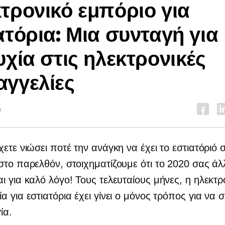
τρονικό εμπόριο για
ατόρια: Μια συνταγή για
υχία στις ηλεκτρονικές
γγελίες
n
χετε νιώσει ποτέ την ανάγκη να έχει το εστιατόριό 
στο παρελθόν, στοιχηματίζουμε ότι το 2020 σας άλ
ι για καλό λόγο! Τους τελευταίους μήνες, η ηλεκτρ
α για εστιατόρια έχει γίνει ο μόνος τρόπος για να σ
ία.