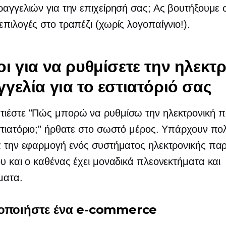
ραγγελιών για την επιχείρησή σας; Ας βουτήξουμε σ
επιλογές στο τραπέζι (χωρίς λογοπαίγνιο!).
ι για να ρυθμίσετε την ηλεκτ
γελία για το εστιατόριό σας
τιέστε "Πώς μπορώ να ρυθμίσω την ηλεκτρονική π
στιατόριο;" ήρθατε στο σωστό μέρος. Υπάρχουν πο
α την εφαρμογή ενός συστήματος ηλεκτρονικής πα
ου και ο καθένας έχει μοναδικά πλεονεκτήματα και
ματα.
οποιήστε ένα
e-commerce