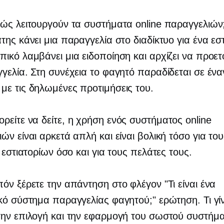
ώς λειτουργούν τα συστήματα online παραγγελιών
της κάνει μια παραγγελία στο διαδίκτυο για ένα εστ
ικό λαμβάνει μια ειδοποίηση και αρχίζει να προετ
γελία. Στη συνέχεια το φαγητό παραδίδεται σε έν
ε τις δηλωμένες προτιμήσεις του.
είτε να δείτε, η χρήση ενός συστήματος online
ών είναι αρκετά απλή και είναι βολική τόσο για του
ς εστιατορίων όσο και για τους πελάτες τους.
όν ξέρετε την απάντηση στο φλέγον "Τι είναι ένα
κό σύστημα παραγγελίας φαγητού;" ερώτηση. Τι γίν
την επιλογή και την εφαρμογή του σωστού συστήμ