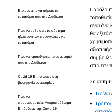
Παρόλο πο
Ετοιμαστείτε να πάρετε το
εστιατόριό σας στο Διαδίκτυο
τοποθεσίε
είναι ένα
Πώς να ρυθμίσετε το σύστημα
θα εξετάσ
ηλεκτρονικών παραγγελιών για
χρησιμοπο
εστιατόρια
αξιοποιήσ
Πώς να προωθήσετε το εστιατόριό
συμβουλέ
σας στο Διαδίκτυο
από την 
Covid-19 Επιπτώσεις στη
Σε αυτή τ
βιομηχανία εστιατορίων
Τι είνα
Πώς να
προσαρμοστείτε Μακροπρόθεσμα
Τρόποι 
Επιδράσεις της Covid-19
εστιατό