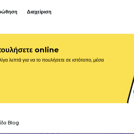
οώθηση
Διαχείριση
πουλήσετε online
ίγα λεπτά για να το πουλήσετε σε ιστότοπο, μέσα
λίδα Blog