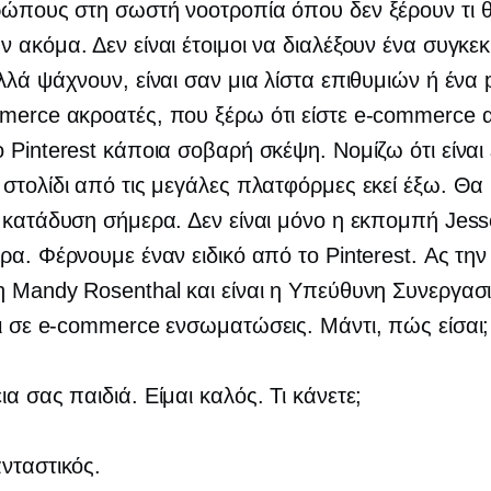
ώπους στη σωστή νοοτροπία όπου δεν ξέρουν τι 
 ακόμα. Δεν είναι έτοιμοι να διαλέξουν ένα συγκε
λλά ψάχνουν, είναι σαν μια λίστα επιθυμιών ή ένα 
merce
ακροατές, που ξέρω ότι είστε
e-commerce
α
 Pinterest κάποια σοβαρή σκέψη. Νομίζω ότι είναι
στολίδι από τις μεγάλες πλατφόρμες εκεί έξω. Θα
 κατάδυση σήμερα. Δεν είναι μόνο η εκπομπή Jes
ρα. Φέρνουμε έναν ειδικό από το Pinterest. Ας τη
 Mandy Rosenthal και είναι η Υπεύθυνη Συνεργασ
ι σε
e-commerce
ενσωματώσεις. Μάντι, πώς είσαι;
ια σας παιδιά. Είμαι καλός. Τι κάνετε;
ταστικός.