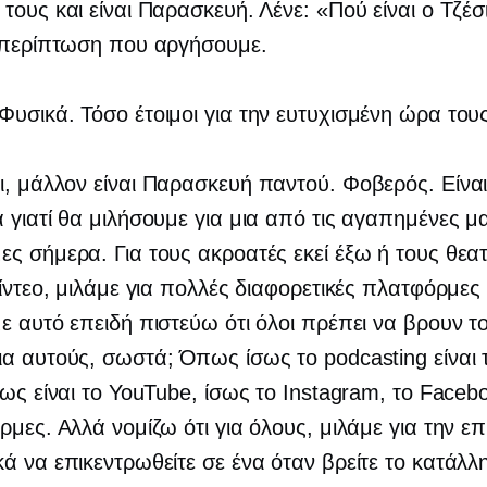
τους και είναι Παρασκευή. Λένε: «Πού είναι ο Τζέσι
ε περίπτωση που αργήσουμε.
Φυσικά. Τόσο έτοιμοι για την ευτυχισμένη ώρα τους
, μάλλον είναι Παρασκευή παντού. Φοβερός. Είναι
 γιατί θα μιλήσουμε για μια από τις αγαπημένες μ
ς σήμερα. Για τους ακροατές εκεί έξω ή τους θεατ
βίντεο, μιλάμε για πολλές διαφορετικές πλατφόρμες
ε αυτό επειδή πιστεύω ότι όλοι πρέπει να βρουν το
α αυτούς, σωστά; Όπως ίσως το podcasting είναι τ
σως είναι το YouTube, ίσως το Instagram, το Faceb
ρμες. Αλλά νομίζω ότι για όλους, μιλάμε για την επ
ά να επικεντρωθείτε σε ένα όταν βρείτε το κατάλλ