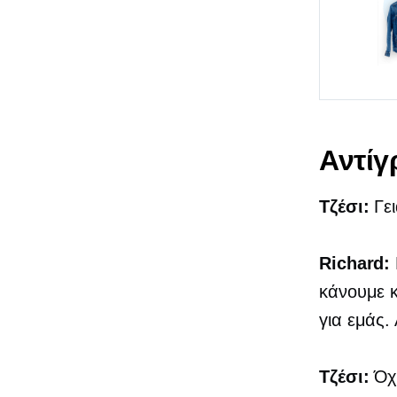
Αντί
Τζέσι:
Γει
Richard:
κάνουμε κ
για εμάς.
Τζέσι:
Όχι