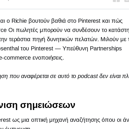
αι ο Richie βουτούν βαθιά στο Pinterest και πώς
rce
Οι πωλητές μπορούν να συνδέσουν το κατάστ
την τεράστια πηγή δυνητικών πελατών. Μιλούν με 
enthal του Pinterest — Υπεύθυνη Partnerships
e-commerce
ενοποιήσεις.
η που αναφέρεται σε αυτό το podcast δεν είναι π
.
νιση σημειώσεων
erest ως μια οπτική μηχανή αναζήτησης όπου οι 
υν έμπνευση