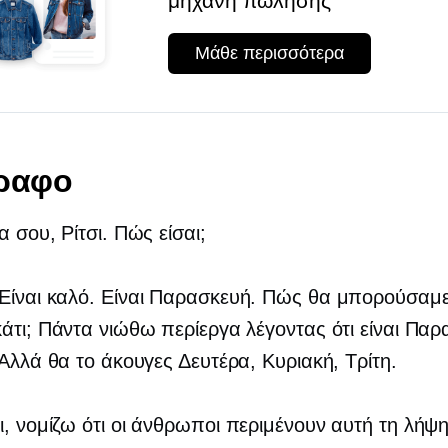
μηχανή πώλησης
Μάθε περισσότερα
γραφο
α σου, Ρίτσι. Πώς είσαι;
Είναι καλό. Είναι Παρασκευή. Πώς θα μπορούσαμ
άτι; Πάντα νιώθω περίεργα λέγοντας ότι είναι Πα
 Αλλά θα το άκουγες Δευτέρα, Κυριακή, Τρίτη.
, νομίζω ότι οι άνθρωποι περιμένουν αυτή τη λήψ