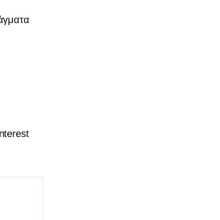
ράγματα
nterest