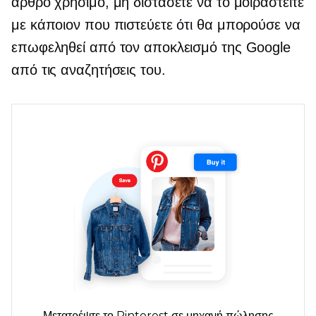
άρθρο χρήσιμο, μη διστάσετε να το μοιραστείτε
με κάποιον που πιστεύετε ότι θα μπορούσε να
επωφεληθεί από τον αποκλεισμό της Google
από τις αναζητήσεις του.
Μετατρέψτε το Pinterest σε μηχανή πώλησης