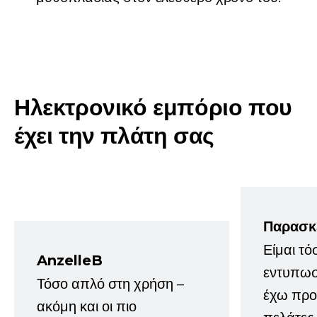
Ηλεκτρονικό εμπόριο που
έχει την πλάτη σας
Παρασκ
Είμαι τό
AnzelleB
εντυπωσ
Τόσο απλό στη χρήση –
έχω προτ
ακόμη και οι πιο