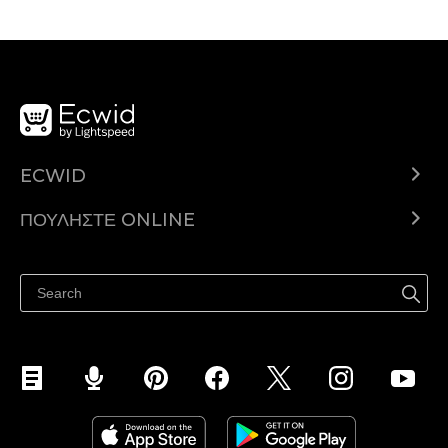
ECWID
Ecwid.com
ΠΟΥΛΉΣΤΕ ONLINE
Τιμολόγηση
Πουλήστε παντού
Κέντρο βοήθειας
Πουλήστε στο Facebook
Πουλήστε στο Instagram